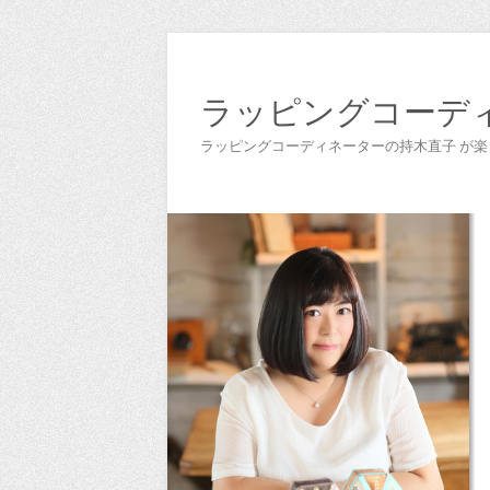
ラッピングコーデ
ラッピングコーディネーターの持木直子 が