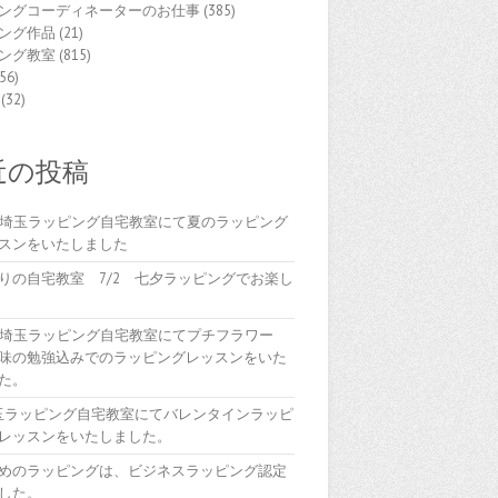
ングコーディネーターのお仕事
(385)
ング作品
(21)
ング教室
(815)
56)
(32)
近の投稿
(木)埼玉ラッピング自宅教室にて夏のラッピング
スンをいたしました
りの自宅教室 7/2 七夕ラッピングでお楽し
(木)埼玉ラッピング自宅教室にてプチフラワー
味の勉強込みでのラッピングレッスンをいた
た。
埼玉ラッピング自宅教室にてバレンタインラッピ
レッスンをいたしました。
めのラッピングは、ビジネスラッピング認定
した。