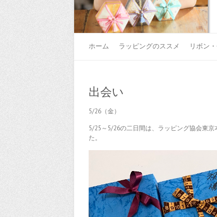
ホーム
ラッピングのススメ
リボン・
出会い
5/26（金）
5/25～5/26の二日間は、ラッピング協会
た。