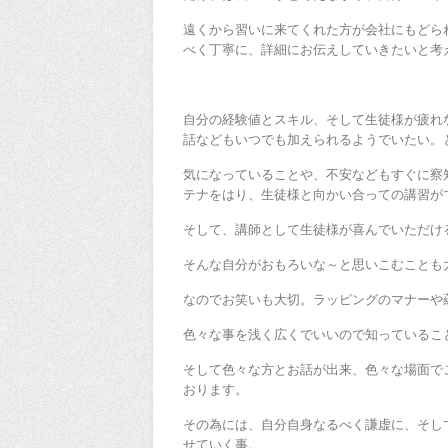
遠くから習いに来てくれた方が会社にもどら
べく丁寧に、詳細にお伝えしていきたいと考
自分の経験値とスキル、そして生徒様が疲れ
話などもいつでも加えられるようでいたい。
気になっていることや、不安などもすぐに察
テナをはり、生徒様と向かい合っての講習が
そして、講師として生徒様が喜んでいただけ
そんな自分がおもろいな～と思いこむことも
なのでお笑いも大切。ラッピングのマナーや
色々な事を浅く広くでいいので知っているこ
そして色々な方とお話が出来、色々な場面で
おります。
その為には、自分自身なるべく謙虚に、そし
せていく事。