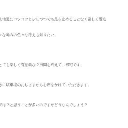
え地道にコツコツと少しづつでも足を止めることなく楽しく邁進
々な地方の色々な考えも知りたい。
とても楽しく有意義な２日間を終えて、帰宅です。
きに駐車場のおじさまからお声をかけていただきます。
では？と思うことが多いのですがどうなんでしょう？