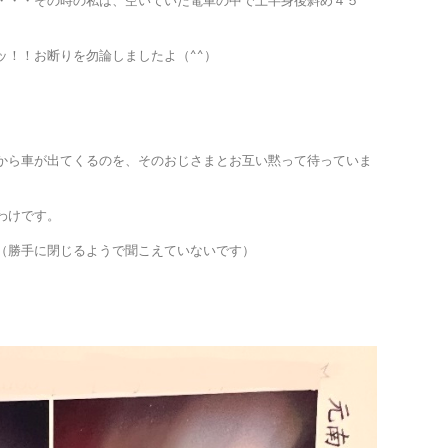
・・・その時の私は、空いていた電車の中で上半身後斜め４５°
ッ！！お断りを勿論しましたよ（^^）
から車が出てくるのを、そのおじさまとお互い黙って待っていま
わけです。
（勝手に閉じるようで聞こえていないです）