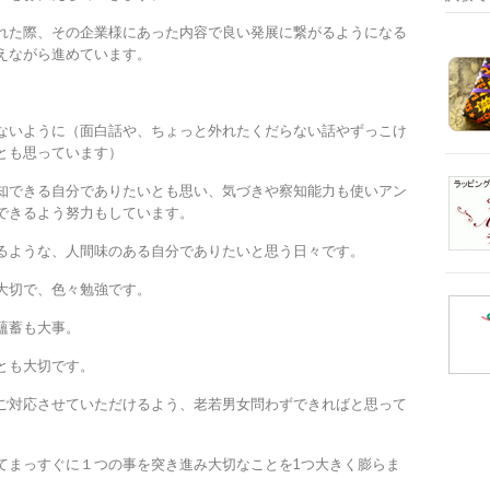
れた際、その企業様にあった内容で良い発展に繋がるようになる
えながら進めています。
ないように（面白話や、ちょっと外れたくだらない話やずっこけ
とも思っています）
知できる自分でありたいとも思い、気づきや察知能力も使いアン
できるよう努力もしています。
るような、人間味のある自分でありたいと思う日々です。
大切で、色々勉強です。
蘊蓄も大事。
とも大切です。
ご対応させていただけるよう、老若男女問わずできればと思って
てまっすぐに１つの事を突き進み大切なことを1つ大きく膨らま