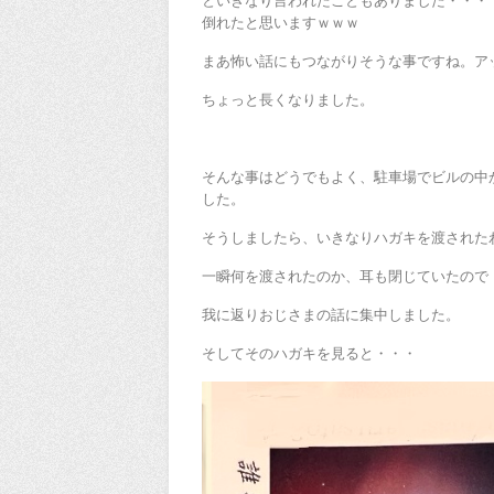
といきなり言われたこともありました・・・
倒れたと思いますｗｗｗ
まあ怖い話にもつながりそうな事ですね。ア
ちょっと長くなりました。
そんな事はどうでもよく、駐車場でビルの中
した。
そうしましたら、いきなりハガキを渡された
一瞬何を渡されたのか、耳も閉じていたので
我に返りおじさまの話に集中しました。
そしてそのハガキを見ると・・・