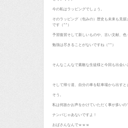
今の私はラッピングでしょう。
そのラッピング（包みの）歴史も未来も見据
です（^^）
予習復習そして新しいものや、古い文献、色
勉強は尽きることがないですね（^^）
そんなこんなで素敵な生徒様と今回も出会い
そして帰り道、自分の車を駐車場から出すと
そう。
私は何故かお声をかけていただく事が多いの
ナンパじゃあないですよ！
おばさんなんでｗｗｗ