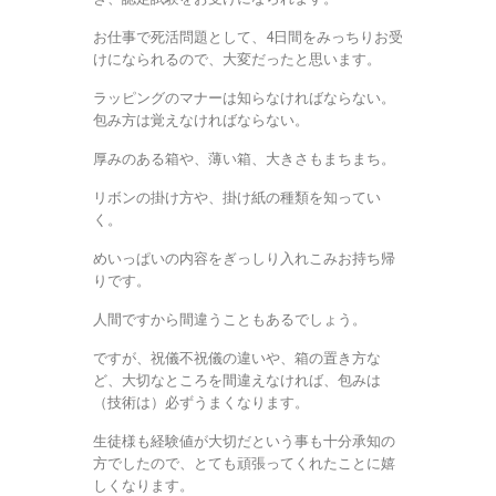
お仕事で死活問題として、4日間をみっちりお受
けになられるので、大変だったと思います。
ラッピングのマナーは知らなければならない。
包み方は覚えなければならない。
厚みのある箱や、薄い箱、大きさもまちまち。
リボンの掛け方や、掛け紙の種類を知ってい
く。
めいっぱいの内容をぎっしり入れこみお持ち帰
りです。
人間ですから間違うこともあるでしょう。
ですが、祝儀不祝儀の違いや、箱の置き方な
ど、大切なところを間違えなければ、包みは
（技術は）必ずうまくなります。
生徒様も経験値が大切だという事も十分承知の
方でしたので、とても頑張ってくれたことに嬉
しくなります。