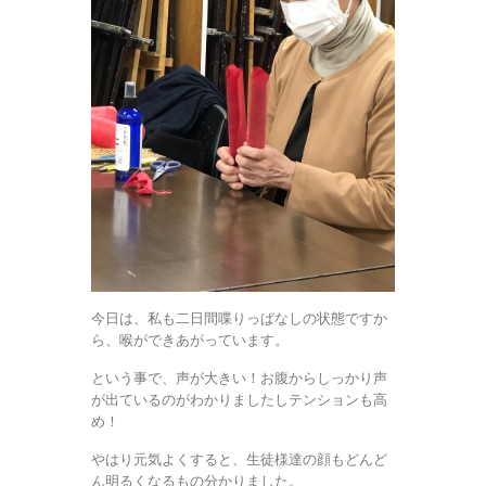
今日は、私も二日間喋りっぱなしの状態ですか
ら、喉ができあがっています。
という事で、声が大きい！お腹からしっかり声
が出ているのがわかりましたしテンションも高
め！
やはり元気よくすると、生徒様達の顔もどんど
ん明るくなるもの分かりました。