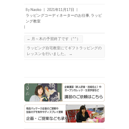
By
Naoko
|
2021年11月17日
|
ラッピングコーディネーターのお仕事
,
ラッピ
ング教室
|
←
月～木の予習終了です（^^）
ラッピング自宅教室にてギフトラッピングの
レッスンを行いました。
→