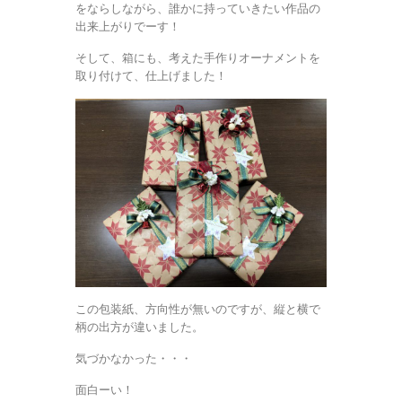
をならしながら、誰かに持っていきたい作品の
出来上がりでーす！
そして、箱にも、考えた手作りオーナメントを
取り付けて、仕上げました！
この包装紙、方向性が無いのですが、縦と横で
柄の出方が違いました。
気づかなかった・・・
面白ーい！