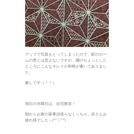
アップで写真をとってしまったので、駅のホー
ムの壁とは思えないですが、隅のちょっとした
ところにこんなキレイが和柄が書いてありまし
た。
癒しです（＾＾）
明日の水曜日は、自宅教室！
朝からお家の家事頑張らなくっちゃ。皆さんお
疲れ様でした～(*^▽^*)