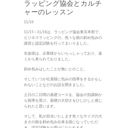
ラッピング協会とカルチ
ャーのレッスン
11/16
11/15～11/16は、ラッピング協会東京本部で、
ビジネスラッピングの、色々な箱の斜め包みの
講習と認定試験を行ってまいりました。
生徒様は、企業様からいらっしゃっており、遠
くから来られておりました。
斜め包みはしたことが無いとのこと。
そしていつか社員様に包みの指導をするかもし
れないことなどのお話を聞きました。
土日の二日間の基礎コースを、協会の別講師か
ら指導を受け、基礎の大切さをひしひしと感じ
られたと思います。
そして、私が担当いたします色々なサイズの大
きさの箱を斜め包み出来る様になっていただ
き、認定試験をお受けになられます。