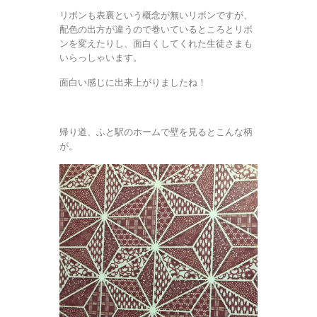
リボンも表裏という概念が無いリボンですが、
配色の出方が違うので巻いているところとリボ
ンを変えたりし、面白くしてくれた生徒さまも
いらっしゃいます。
面白い感じに出来上がりましたね！
帰り道、ふと駅のホームで壁を見るとこんな柄
が。