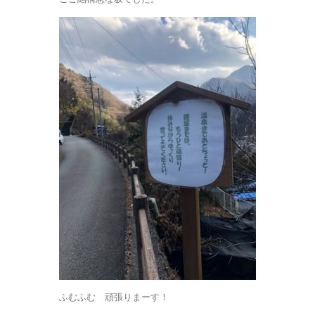
ふむふむ 頑張りまーす！