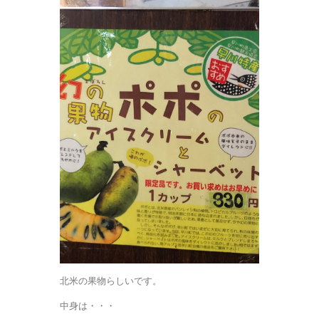
北米の果物らしいです。
中身は・・・