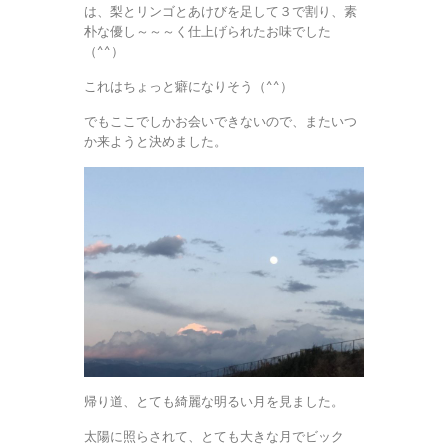
は、梨とリンゴとあけびを足して３で割り、素
朴な優し～～～く仕上げられたお味でした
（^^）
これはちょっと癖になりそう（^^）
でもここでしかお会いできないので、またいつ
か来ようと決めました。
帰り道、とても綺麗な明るい月を見ました。
太陽に照らされて、とても大きな月でビック