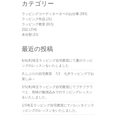
カテゴリー
ラッピングコーディネーターのお仕事
(385)
ラッピング作品
(21)
ラッピング教室
(815)
日記
(256)
未分類
(32)
最近の投稿
8/6(木)埼玉ラッピング自宅教室にて夏のラッピ
ングのレッスンをいたしました
久しぶりの自宅教室 7/2 七夕ラッピングでお
楽しみ～
3/5(木)埼玉ラッピング自宅教室にてプチフラワ
ーと、色味の勉強込みでのラッピングレッスン
をいたしました。
2/5埼玉ラッピング自宅教室にてバレンタインラ
ッピングのレッスンをいたしました。