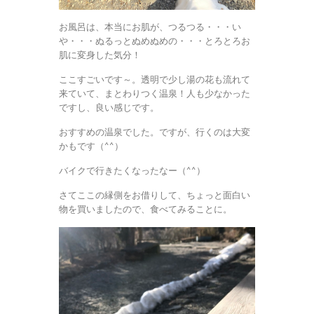
お風呂は、本当にお肌が、つるつる・・・い
や・・・ぬるっとぬめぬめの・・・とろとろお
肌に変身した気分！
ここすごいです～。透明で少し湯の花も流れて
来ていて、まとわりつく温泉！人も少なかった
ですし、良い感じです。
おすすめの温泉でした。ですが、行くのは大変
かもです（^^）
バイクで行きたくなったなー（^^）
さてここの縁側をお借りして、ちょっと面白い
物を買いましたので、食べてみることに。