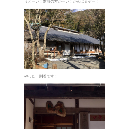
うえーい！階段の方かーい！がんばるぞー！
やったー到着です！