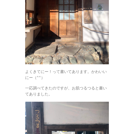
よくきてにー！って書いてあります。かわいい
にー（^^）
一応調べてきたのですが、お肌つるつると書い
てありました。