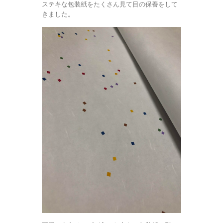
ステキな包装紙をたくさん見て目の保養をして
きました。