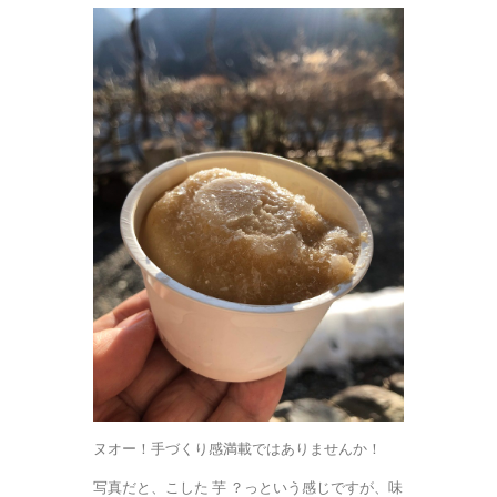
ヌオー！手づくり感満載ではありませんか！
写真だと、こした 芋 ？っという感じですが、味