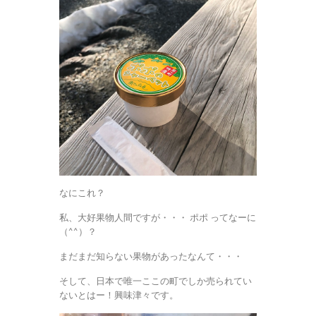
なにこれ？
私、大好果物人間ですが・・・ ポポ ってなーに
（^^）？
まだまだ知らない果物があったなんて・・・
そして、日本で唯一ここの町でしか売られてい
ないとはー！興味津々です。