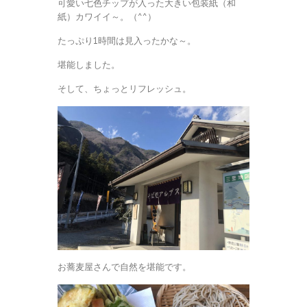
可愛い七色チップが入った大きい包装紙（和
紙）カワイイ～。（^^）
たっぷり1時間は見入ったかな～。
堪能しました。
そして、ちょっとリフレッシュ。
お蕎麦屋さんで自然を堪能です。