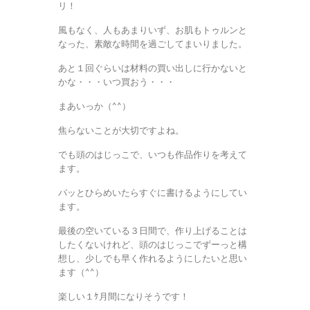
リ！
風もなく、人もあまりいず、お肌もトゥルンと
なった、素敵な時間を過ごしてまいりました。
あと１回ぐらいは材料の買い出しに行かないと
かな・・・いつ買おう・・・
まあいっか（^^）
焦らないことが大切ですよね。
でも頭のはじっこで、いつも作品作りを考えて
ます。
パッとひらめいたらすぐに書けるようにしてい
ます。
最後の空いている３日間で、作り上げることは
したくないけれど、頭のはじっこでずーっと構
想し、少しでも早く作れるようにしたいと思い
ます（^^）
楽しい１ｹ月間になりそうです！