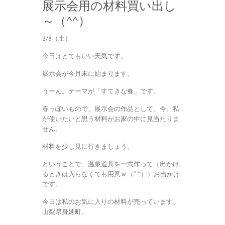
展示会用の材料買い出し
～（^^）
2/8（土）
今日はとてもいい天気です。
展示会が今月末に始まります。
うーん。テーマが「すてきな春」です。
春っぽいもので、展示会の作品として、今、私
が使いたいと思う材料がお家の中に見当たりま
せん。
材料を少し見に行きましょう。
ということで、温泉道具を一式作って（出かけ
るときは入らなくても用意ｗ（^^））お出かけ
です。
今日は私のお気に入りの材料が売っています、
山梨県身延町。