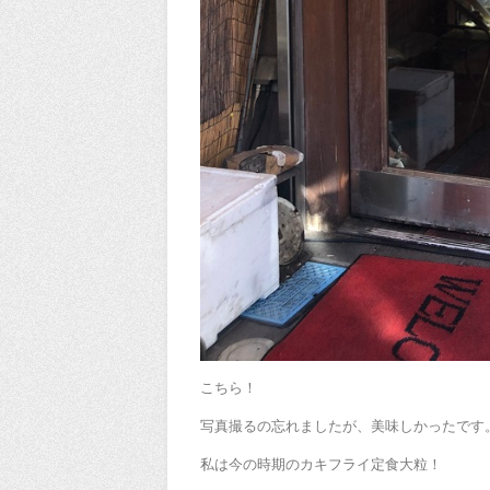
こちら！
写真撮るの忘れましたが、美味しかったです
私は今の時期のカキフライ定食大粒！