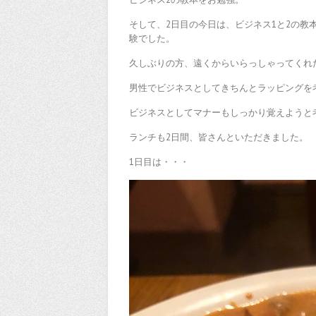
そして、2日目の今日は、ビジネス1と2の
験でした。
久しぶりの方、遠くからいらっしゃってくれ
男性でビジネスとしてきちんとラッピングを
ビジネスとしてマナーもしっかり覚えようと
ランチも2日間、皆さんといただきました。
1日目は・・・