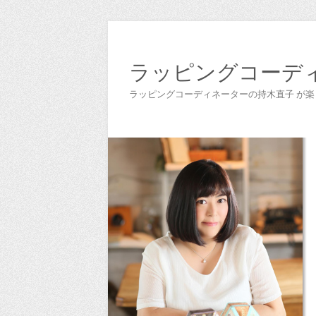
ラッピングコーデ
ラッピングコーディネーターの持木直子 が