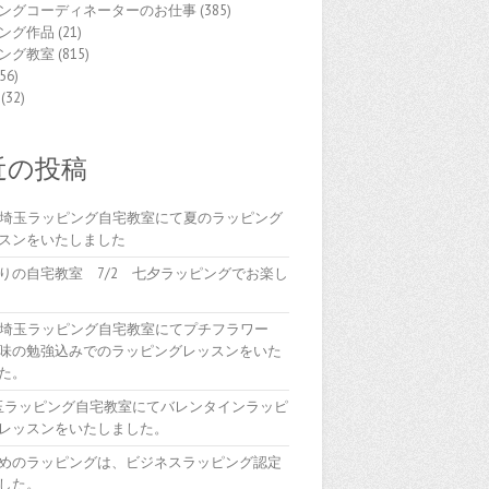
ングコーディネーターのお仕事
(385)
ング作品
(21)
ング教室
(815)
56)
(32)
近の投稿
(木)埼玉ラッピング自宅教室にて夏のラッピング
スンをいたしました
りの自宅教室 7/2 七夕ラッピングでお楽し
(木)埼玉ラッピング自宅教室にてプチフラワー
味の勉強込みでのラッピングレッスンをいた
た。
埼玉ラッピング自宅教室にてバレンタインラッピ
レッスンをいたしました。
めのラッピングは、ビジネスラッピング認定
した。