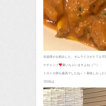
生徒様がお頼みした、オムライスがとても可
ケチャップ
書いちゃいますよね（^^）
トロトロ卵も最高でしたね～！美味しかった
2日目は