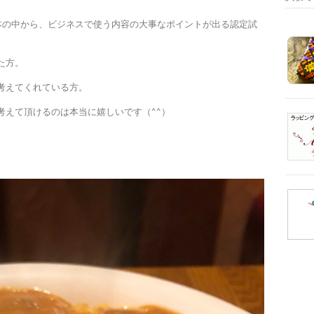
教本の中から、ビジネスで使う内容の大事なポイントが出る認定試
た方。
考えてくれている方。
考えて頂けるのは本当に嬉しいです（^^）