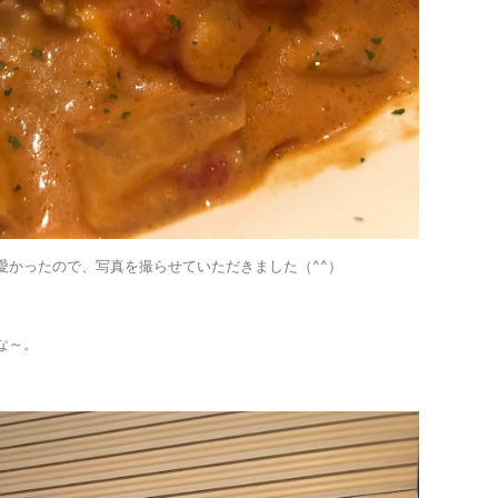
愛かったので、写真を撮らせていただきました（^^）
な～。