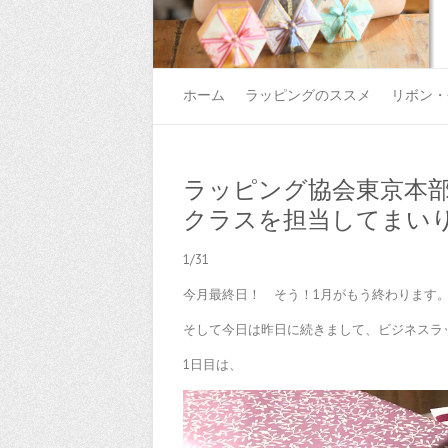
ホーム
ラッピングのススメ
リボン・
ラッピング協会東京本
クラスを担当してまい
1/31
今月最終日！ そう！1月がもう終わります
そして今日は昨日に続きまして、ビジネスラ
1日目は、