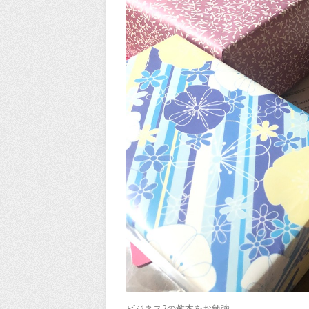
ビジネス2の教本をお勉強。