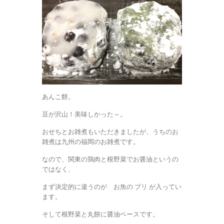
あんこ餅。
豆が沢山！美味しかった～。
おせちとお雑煮もいただきましたが、うちのお
雑煮は九州の福岡のお雑煮です。
なので、関東の鶏肉と根野菜でお醤油というの
ではなく、
まず決定的に違うのが お魚の ブリ が入ってい
ます。
そして根野菜と丸餅に醤油ベースです。