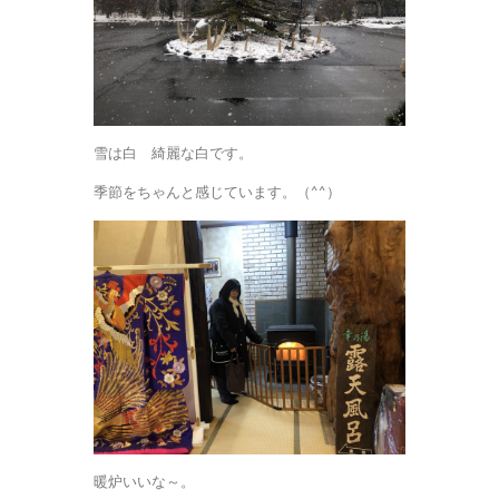
雪は白 綺麗な白です。
季節をちゃんと感じています。（^^）
暖炉いいな～。