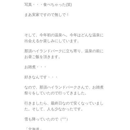
写真・・・食べちゃった(笑)
まあ実家ですので無しで！
そして、今年初の温泉へ。今年はどんな温泉に
出会えるか楽しみにしています。
那須ハイランドパークに立ち寄り、温泉の前に
お昼ご飯を頂きます。
お雑煮・・・
好きなんです・・・
なので、那須ハイランドパークさんで、お雑煮
祭りをしていたので行ってきました。
行きましたら、最終日なので安くなっていまし
た。そして、人も少なかったです。
雪も降っていたので（^^）
「北海道」