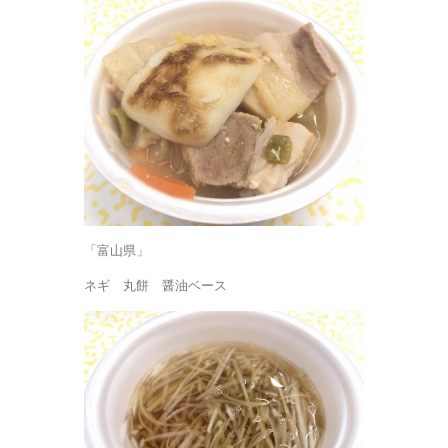
「富山県」
ネギ 丸餅 醤油ベース