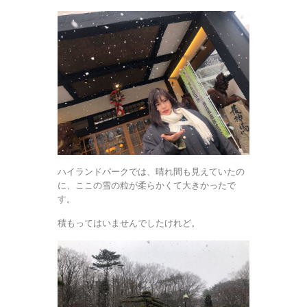
ハイランドパークでは、晴れ間も見えていたの
に、ここの雪の粒が柔らかくて大きかったで
す。
積もってはいませんでしたけれど。