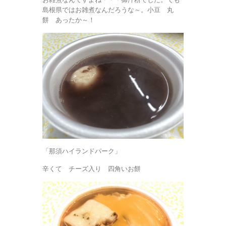
島根県ではお雑煮なんだろうな～。小豆 丸
餅 あったか～！
「那須ハイランドパーク」
辛くて チーズ入り 四角いお餅