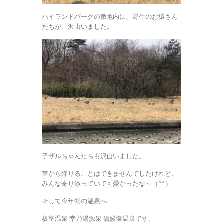
ハイランドパークの敷地内に、野生のお猿さん
たちが、沢山いました。
子ザルちゃんたちも沢山いました。
車から降りることはできませんでしたけれど、
みんな寄り添っていて可愛かったな～（^^）
そして今年初の温泉へ
板室温泉 幸乃湯源泉 硫酸塩温泉です。