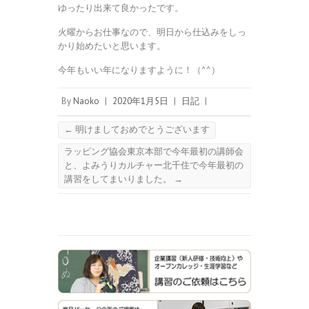
ゆったり出来て良かったです。
火曜からお仕事なので、明日から仕込みをしっ
かり始めたいと思います。
今年もいい年になりますように！（^^）
By
Naoko
|
2020年1月5日
|
日記
|
←
明けましておめでとうございます
ラッピング協会東京本部で今年最初の講師会
と、よみうりカルチャー北千住で今年最初の
講習をしてまいりました。
→