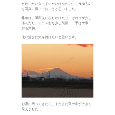
たが、ただ入っていただけなので、こうゆうの
も写真に撮っておこうと思いました。
昨年は、腱鞘炎になりかけたり、ばね指が少し
痛んだり、テニス肘も少し復活。 手は大事。
肘も大切。
使い過ぎに気を付けたいと思います。
お家に帰ってきたら、またまた富士山が大きく
見えました！