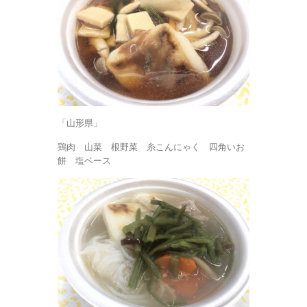
「山形県」
鶏肉 山菜 根野菜 糸こんにゃく 四角いお
餅 塩ベース