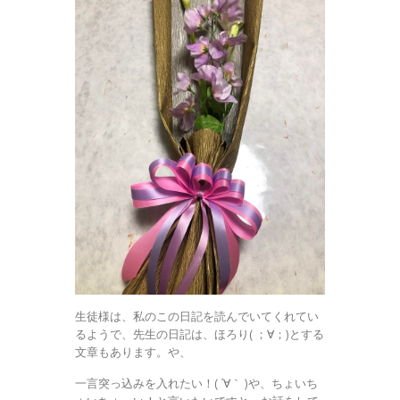
生徒様は、私のこの日記を読んでいてくれてい
るようで、先生の日記は、ほろり( ；∀；)とする
文章もあります。や、
一言突っ込みを入れたい！( ´∀｀ )や、ちょいち