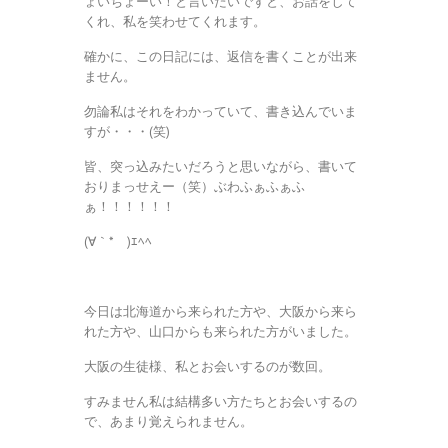
ょいちょーい！と言いたいですと、お話をして
くれ、私を笑わせてくれます。
確かに、この日記には、返信を書くことが出来
ません。
勿論私はそれをわかっていて、書き込んでいま
すが・・・(笑)
皆、突っ込みたいだろうと思いながら、書いて
おりまっせえー（笑）ぶわふぁふぁふ
ぁ！！！！！！
(∀｀*ゞ)ｴﾍﾍ
今日は北海道から来られた方や、大阪から来ら
れた方や、山口からも来られた方がいました。
大阪の生徒様、私とお会いするのが数回。
すみません私は結構多い方たちとお会いするの
で、あまり覚えられません。