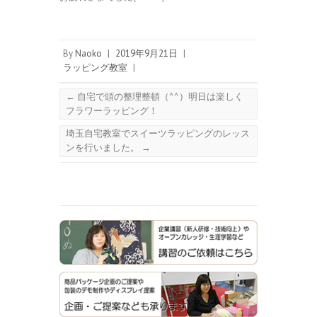
By
Naoko
|
2019年9月21日
|
ラッピング教室
|
←
自宅で頭の整理整頓（^^）明日は楽しく
フラワーラッピング！
埼玉自宅教室でスイーツラッピングのレッス
ンを行いました。
→