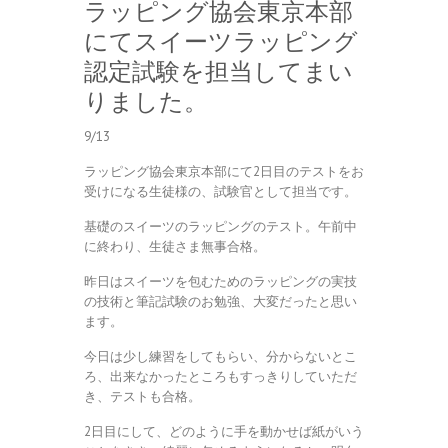
ラッピング協会東京本部
にてスイーツラッピング
認定試験を担当してまい
りました。
9/13
ラッピング協会東京本部にて2日目のテストをお
受けになる生徒様の、試験官として担当です。
基礎のスイーツのラッピングのテスト。午前中
に終わり、生徒さま無事合格。
昨日はスイーツを包むためのラッピングの実技
の技術と筆記試験のお勉強、大変だったと思い
ます。
今日は少し練習をしてもらい、分からないとこ
ろ、出来なかったところもすっきりしていただ
き、テストも合格。
2日目にして、どのように手を動かせば紙がいう