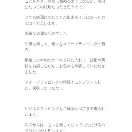
ことをきき、綺麗に包めるようになるか、明白
になっての試験だったと思うので、
とても綺麗に包むことが出来るようになったの
では？と思います。
素敵な綺麗な包みでした。
午後は楽しく、色々なスイーツラッピングの包
み。
最後には本物のケーキを箱に入れて、技術や裏
技をお話しながら、お包みも体験していただき
ました。
スイーツラッピングの特権！モンブランでし
た。美味しかったな～。
ビジネスラッピングもご興味が出てきて来られ
たよう。
次回からは、もっと楽しくなっていただけるの
ではないかと思います。