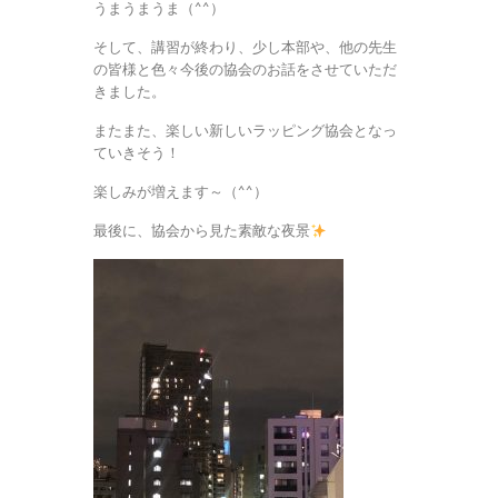
うまうまうま（^^）
そして、講習が終わり、少し本部や、他の先生
の皆様と色々今後の協会のお話をさせていただ
きました。
またまた、楽しい新しいラッピング協会となっ
ていきそう！
楽しみが増えます～（^^）
最後に、協会から見た素敵な夜景