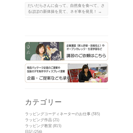
だいだらさんに会って、自然食を食べて、さ
るぼぼの新体操を見て、ネギ車を発見！
→
カテゴリー
ラッピングコーディネーターのお仕事
(385)
ラッピング作品
(21)
ラッピング教室
(815)
日記
(256)