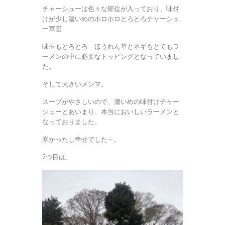
チャーシューは色々な部位が入っており、味付
けが少し濃いめのホロホロとろとろチャーシュ
ー軍団
味玉もとろとろ ほうれん草とネギもとてもラ
ーメンの中に必要なトッピングとなっていまし
た。
そして大きいメンマ。
スープがやさしいので、濃いめの味付けチャー
シューとあいまり、本当においしいラーメンと
なっておりました。
寒かったし幸せでした～。
2つ目は、