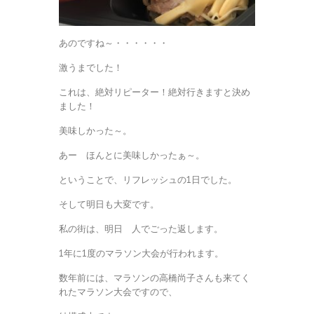
あのですね～・・・・・・
激うまでした！
これは、絶対リピーター！絶対行きますと決め
ました！
美味しかった～。
あー ほんとに美味しかったぁ～。
ということで、リフレッシュの1日でした。
そして明日も大変です。
私の街は、明日 人でごった返します。
1年に1度のマラソン大会が行われます。
数年前には、マラソンの高橋尚子さんも来てく
れたマラソン大会ですので、