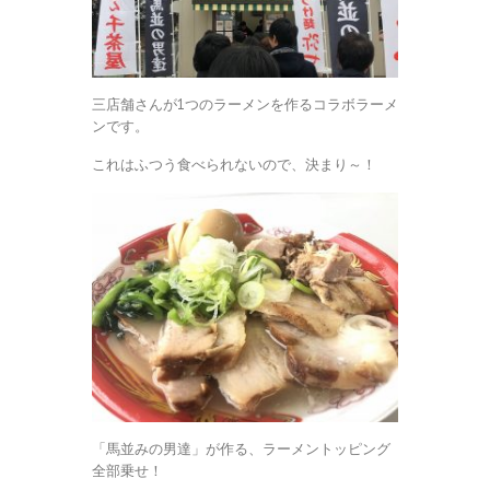
三店舗さんが1つのラーメンを作るコラボラーメ
ンです。
これはふつう食べられないので、決まり～！
「馬並みの男達」が作る、ラーメントッピング
全部乗せ！