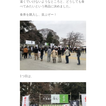
遠くでいけないようなところと、どうしても食
べてみたいという商品に決めました。
食券を購入し、並ぶぞー！
1つ目は、