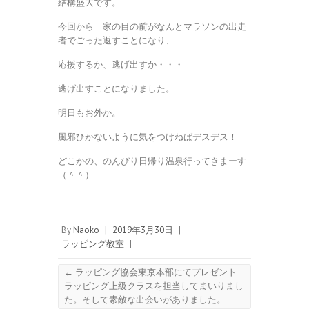
結構盛大です。
今回から 家の目の前がなんとマラソンの出走
者でごった返すことになり、
応援するか、逃げ出すか・・・
逃げ出すことになりました。
明日もお外か。
風邪ひかないように気をつけねばデスデス！
どこかの、のんびり日帰り温泉行ってきまーす
（＾＾）
By
Naoko
|
2019年3月30日
|
ラッピング教室
|
←
ラッピング協会東京本部にてプレゼント
ラッピング上級クラスを担当してまいりまし
た。そして素敵な出会いがありました。