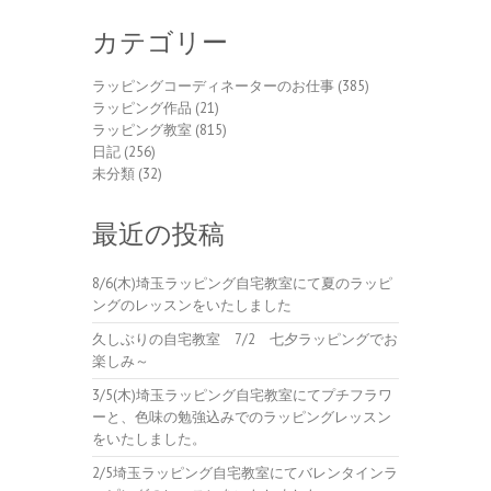
カテゴリー
ラッピングコーディネーターのお仕事
(385)
ラッピング作品
(21)
ラッピング教室
(815)
日記
(256)
未分類
(32)
最近の投稿
8/6(木)埼玉ラッピング自宅教室にて夏のラッピ
ングのレッスンをいたしました
久しぶりの自宅教室 7/2 七夕ラッピングでお
楽しみ～
3/5(木)埼玉ラッピング自宅教室にてプチフラワ
ーと、色味の勉強込みでのラッピングレッスン
をいたしました。
2/5埼玉ラッピング自宅教室にてバレンタインラ