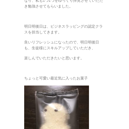
なり、私も1つ1つをゆっくり拝見させていただ
き勉強させてもらいました。
明日明後日は、ビジネスラッピングの認定クラ
スを担当してきます。
良いリフレッシュになったので、明日明後日
も、生徒様にスキルアップしていただき、
楽しんでいただきたいと思います。
ちょっと可愛い最近気に入ったお菓子