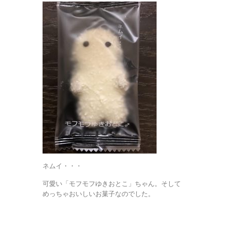
ネムイ・・・
可愛い「モフモフゆきおとこ」ちゃん。そして
めっちゃおいしいお菓子なのでした。