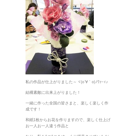
私の作品が仕上がりました～ヾ(o´∀｀o)ﾉﾜｧｰｨ♪
結構素敵に出来上がりました！
一緒に作った全国の皆さまと、楽しく楽しく作
成です！
和紙1枚からお花を作りますので、楽しく仕上げ
お一人お一人違う作品と