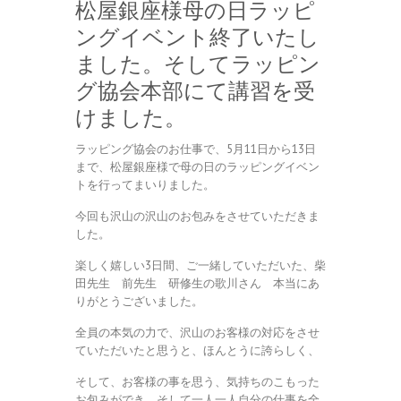
松屋銀座様母の日ラッピ
ングイベント終了いたし
ました。そしてラッピン
グ協会本部にて講習を受
けました。
ラッピング協会のお仕事で、5月11日から13日
まで、松屋銀座様で母の日のラッピングイベン
トを行ってまいりました。
今回も沢山の沢山のお包みをさせていただきま
した。
楽しく嬉しい3日間、ご一緒していただいた、柴
田先生 前先生 研修生の歌川さん 本当にあ
りがとうございました。
全員の本気の力で、沢山のお客様の対応をさせ
ていただいたと思うと、ほんとうに誇らしく、
そして、お客様の事を思う、気持ちのこもった
お包みができ、そして一人一人自分の仕事を全