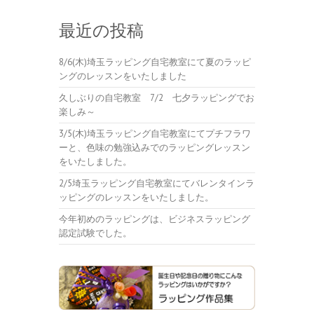
最近の投稿
8/6(木)埼玉ラッピング自宅教室にて夏のラッピ
ングのレッスンをいたしました
久しぶりの自宅教室 7/2 七夕ラッピングでお
楽しみ～
3/5(木)埼玉ラッピング自宅教室にてプチフラワ
ーと、色味の勉強込みでのラッピングレッスン
をいたしました。
2/5埼玉ラッピング自宅教室にてバレンタインラ
ッピングのレッスンをいたしました。
今年初めのラッピングは、ビジネスラッピング
認定試験でした。