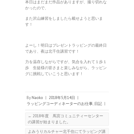
本日はまだまだ作品がありますが、撮り切れな
かったので、
また沢山練習をしましたら載せようと思いま
す！
よーし！明日はプレゼントラッピングの最終日
であり、夜は北千住講習です！
力を温存しながらですが、気合を入れて１歩１
歩 生徒様の皆さまと楽しみながら、ラッピン
グに挑戦していこうと思います！
By
Naoko
|
2018年5月14日
|
ラッピングコーディネーターのお仕事
,
日記
|
←
2018年度 馬宮コミュニティーセンター
の講習が始まりました。
よみうりカルチャー北千住にてラッピング講