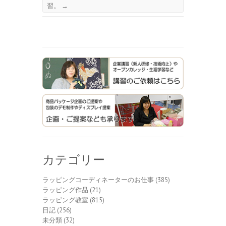
習。
→
カテゴリー
ラッピングコーディネーターのお仕事
(385)
ラッピング作品
(21)
ラッピング教室
(815)
日記
(256)
未分類
(32)