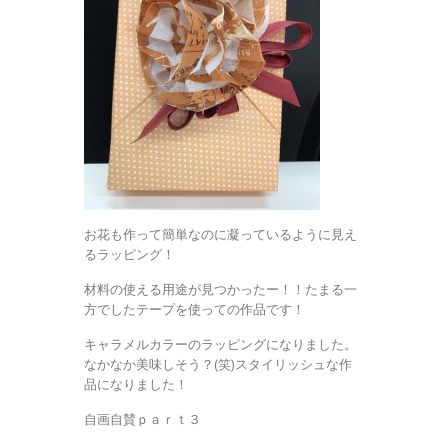
お花も作って簡単なのに凝っているように見え
るラッピング！
材料の使える用途が見つかったー！！たまる一
方でしたテープを使っての作品です！
キャラメルカラーのラッピングになりました。
なかなか美味しそう？(笑)スタイリッシュな作
品になりました！
自画自賛ｐａｒｔ３