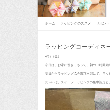
ホーム
ラッピングのススメ
リボン・
ラッピングコーディネ
4/12（金）
今日は、お家に引きこもって、朝の９時開始
明日からラッピング協会東京本部にて、ラッ
㈪～㈫は、スイーツラッピングの集中認定と