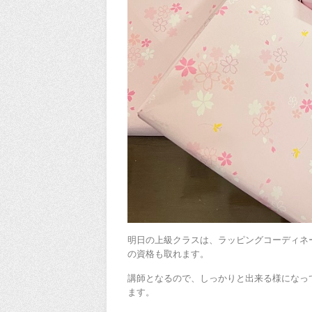
明日の上級クラスは、ラッピングコーディネ
の資格も取れます。
講師となるので、しっかりと出来る様になっ
ます。