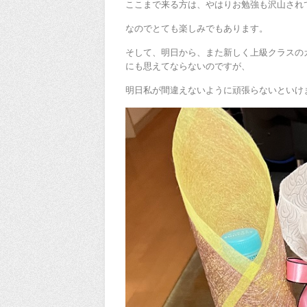
ここまで来る方は、やはりお勉強も沢山され
なのでとても楽しみでもあります。
そして、明日から、また新しく上級クラスの
にも思えてならないのですが、
明日私が間違えないように頑張らないといけ