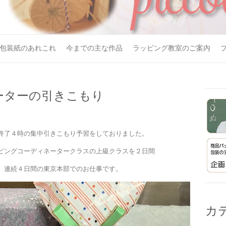
包装紙のあれこれ
今までの主な作品
ラッピング教室のご案内
ーターの引きこもり
終了４時の集中引きこもり予習をしておりました。
ピングコーディネータークラスの上級クラスを２日間
、連続４日間の東京本部でのお仕事です。
カ