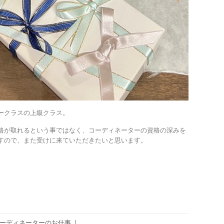
ークラスの上級クラス。
格が取れるという事ではなく、コーディネーターの資格の深みを
すので、また受けに来ていただきたいと思います。
ーディネーターのお仕事
|