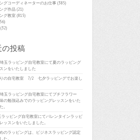
ングコーディネーターのお仕事
(385)
ング作品
(21)
ング教室
(815)
56)
(32)
近の投稿
(木)埼玉ラッピング自宅教室にて夏のラッピング
スンをいたしました
りの自宅教室 7/2 七夕ラッピングでお楽し
(木)埼玉ラッピング自宅教室にてプチフラワー
味の勉強込みでのラッピングレッスンをいた
た。
埼玉ラッピング自宅教室にてバレンタインラッピ
レッスンをいたしました。
めのラッピングは、ビジネスラッピング認定
した。