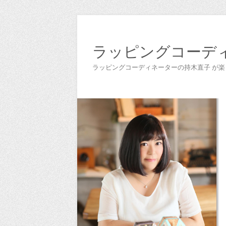
ラッピングコーデ
ラッピングコーディネーターの持木直子 が