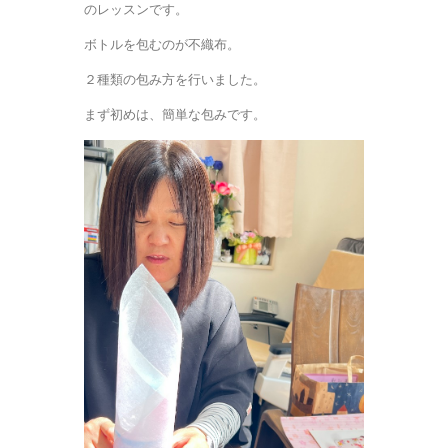
のレッスンです。
ボトルを包むのが不織布。
２種類の包み方を行いました。
まず初めは、簡単な包みです。