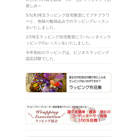
楽しみ～
3/5(木)埼玉ラッピング自宅教室にてプチフラワ
ーと、色味の勉強込みでのラッピングレッスン
をいたしました。
2/5埼玉ラッピング自宅教室にてバレンタインラ
ッピングのレッスンをいたしました。
今年初めのラッピングは、ビジネスラッピング
認定試験でした。