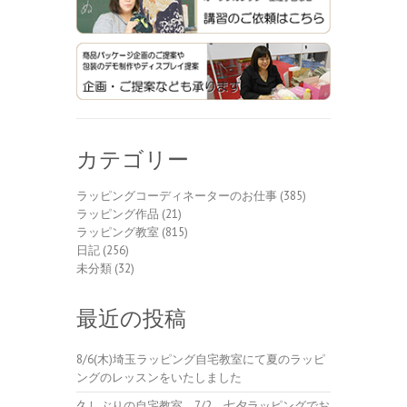
カテゴリー
ラッピングコーディネーターのお仕事
(385)
ラッピング作品
(21)
ラッピング教室
(815)
日記
(256)
未分類
(32)
最近の投稿
8/6(木)埼玉ラッピング自宅教室にて夏のラッピ
ングのレッスンをいたしました
久しぶりの自宅教室 7/2 七夕ラッピングでお