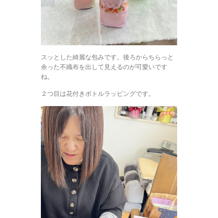
スッとした綺麗な包みです。後ろからちらっと
余った不織布を出して見えるのが可愛いです
ね。
２つ目は花付きボトルラッピングです。