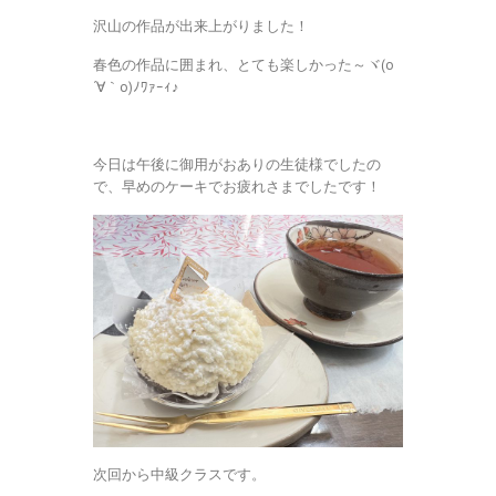
沢山の作品が出来上がりました！
春色の作品に囲まれ、とても楽しかった～ヾ(o
´∀｀o)ﾉﾜｧｰｨ♪
今日は午後に御用がおありの生徒様でしたの
で、早めのケーキでお疲れさまでしたです！
次回から中級クラスです。