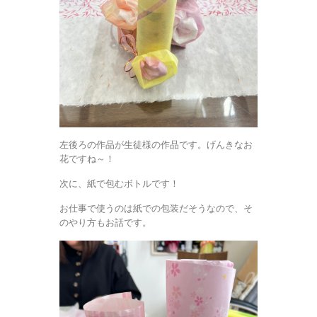
左後ろの作品が生徒様の作品です。げんきなお
花ですね～！
次に、紙で包むボトルです！
お仕事で使うのは紙での包装だそうなので、そ
のやり方もお話です。