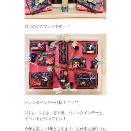
自宅のデスプレイ変更～！
バレンタインデー仕様！(*^▽^*)
2月は、豆まき、恵方巻、バレンタインデーと、
イベントが沢山ですね！
今年も楽しい1年となるようにお仕事も頑張りた