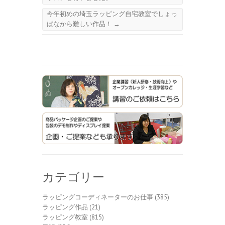
今年初めの埼玉ラッピング自宅教室でしょっ
ぱなから難しい作品！
→
カテゴリー
ラッピングコーディネーターのお仕事
(385)
ラッピング作品
(21)
ラッピング教室
(815)