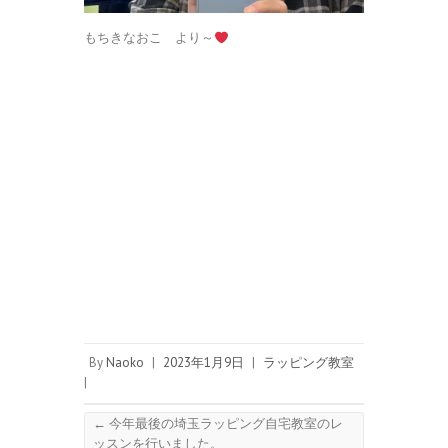
もちきなおこ より～
By
Naoko
|
2023年1月9日
|
ラッピング教室
|
←
今年最後の埼玉ラッピング自宅教室のレ
ッスンを行いました。