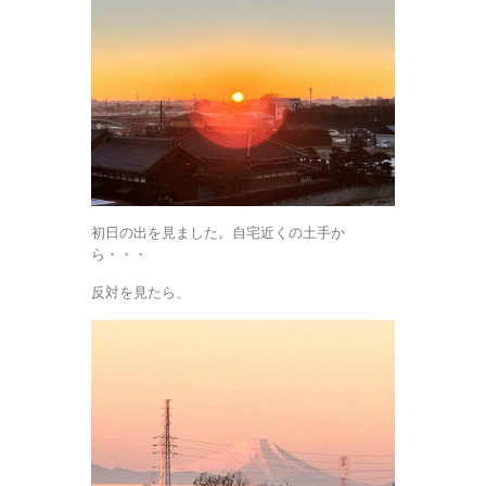
初日の出を見ました。自宅近くの土手か
ら・・・
反対を見たら、