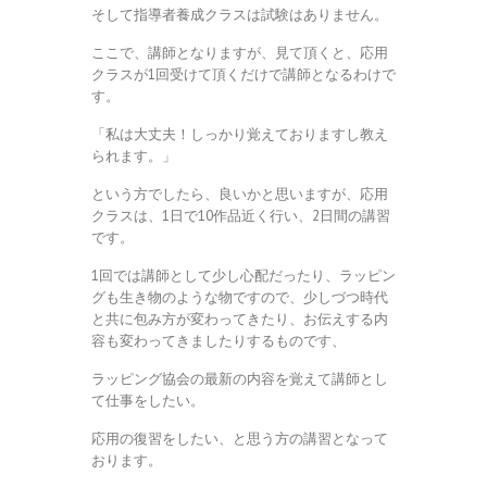
そして指導者養成クラスは試験はありません。
ここで、講師となりますが、見て頂くと、応用
クラスが1回受けて頂くだけで講師となるわけで
す。
「私は大丈夫！しっかり覚えておりますし教え
られます。」
という方でしたら、良いかと思いますが、応用
クラスは、1日で10作品近く行い、2日間の講習
です。
1回では講師として少し心配だったり、ラッピン
グも生き物のような物ですので、少しづつ時代
と共に包み方が変わってきたり、お伝えする内
容も変わってきましたりするものです、
ラッピング協会の最新の内容を覚えて講師とし
て仕事をしたい。
応用の復習をしたい、と思う方の講習となって
おります。