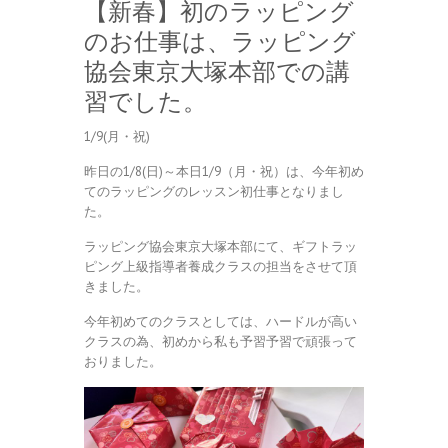
【新春】初のラッピング
のお仕事は、ラッピング
協会東京大塚本部での講
習でした。
1/9(月・祝)
昨日の1/8(日)～本日1/9（月・祝）は、今年初め
てのラッピングのレッスン初仕事となりまし
た。
ラッピング協会東京大塚本部にて、ギフトラッ
ピング上級指導者養成クラスの担当をさせて頂
きました。
今年初めてのクラスとしては、ハードルが高い
クラスの為、初めから私も予習予習で頑張って
おりました。