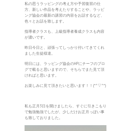
私の思うラッピングの考え方や予習復習の仕
方、新しい作品を考えたりすることや、ラッピ
ング協会の最新の講習の内容をお話するなど、
色々とお話を致します。
指導者クラスも、上級指導者養成クラスも内容
が濃いです。
昨日今日と、頑張ってしっかり付いてきてくれ
ました生徒様達。
明日には、ラッピング協会のHPにチーフのブロ
グで載ると思いますので、そちらでまた見て頂
ければと思います。
お楽しみに見て頂きたいと思います！！(*^▽^*)
私も正月3日を開けましたら、すぐに引きこもり
で勉強勉強でしたが、少しだけお正月っぽい事
も致しておりました。