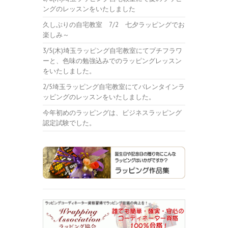
ングのレッスンをいたしました
久しぶりの自宅教室 7/2 七夕ラッピングでお
楽しみ～
3/5(木)埼玉ラッピング自宅教室にてプチフラワ
ーと、色味の勉強込みでのラッピングレッスン
をいたしました。
2/5埼玉ラッピング自宅教室にてバレンタインラ
ッピングのレッスンをいたしました。
今年初めのラッピングは、ビジネスラッピング
認定試験でした。