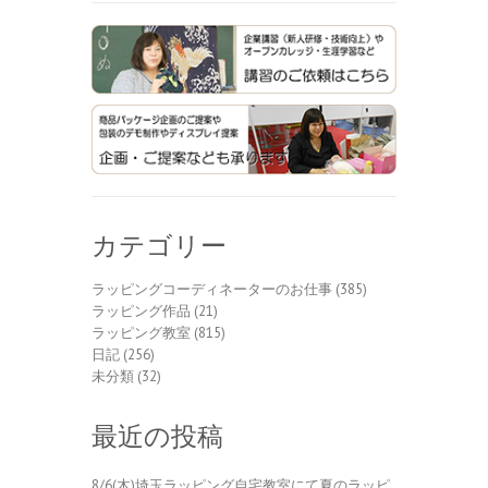
カテゴリー
ラッピングコーディネーターのお仕事
(385)
ラッピング作品
(21)
ラッピング教室
(815)
日記
(256)
未分類
(32)
最近の投稿
8/6(木)埼玉ラッピング自宅教室にて夏のラッピ