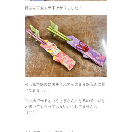
皆さん可愛く出来上がりました！
私も家で箸袋に箸を入れてそのまま箸置きに乗
せてみました。
白い紙で作ると白うさぎさんになるので、顔な
ど書いてもらっても良いかもしてませんね
（^^）