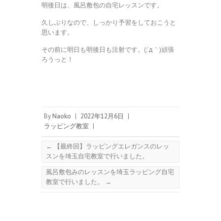
明後日は、風呂敷包の自宅レッスンです。
久しぶりなので、しっかり予習をしておこうと
思います。
その前に明日も明後日も注射です。(;´д｀)頑張
ろうっと！
By
Naoko
|
2022年12月6日
|
ラッピング教室
|
←
【最終回】ラッピングエレガンスのレッ
スンを埼玉自宅教室で行いました。
風呂敷包みのレッスンを埼玉ラッピング自宅
教室で行いました。
→