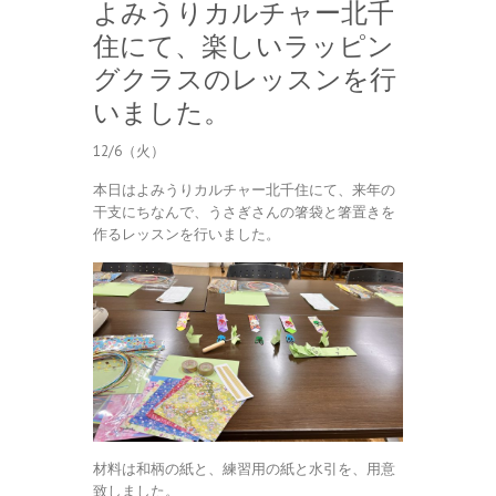
よみうりカルチャー北千
住にて、楽しいラッピン
グクラスのレッスンを行
いました。
12/6（火）
本日はよみうりカルチャー北千住にて、来年の
干支にちなんで、うさぎさんの箸袋と箸置きを
作るレッスンを行いました。
材料は和柄の紙と、練習用の紙と水引を、用意
致しました。