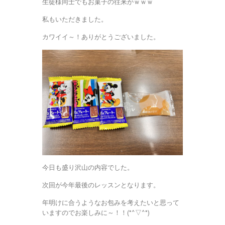
生徒様同士でもお菓子の往来がｗｗｗ
私もいただきました。
カワイイ～！ありがとうございました。
今日も盛り沢山の内容でした。
次回が今年最後のレッスンとなります。
年明けに合うようなお包みを考えたいと思って
いますのでお楽しみに～！！(*^▽^*)