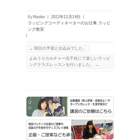
By
Naoko
|
2022年11月14日
|
ラッピングコーディネーターのお仕事
,
ラッピ
ング教室
|
←
明日の予習と仕込みでした。
よみうりカルチャー北千住にて楽しいラッピ
ングクラスレッスンを行いました。
→