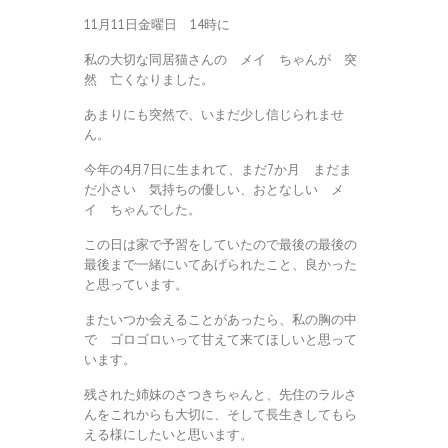
11月11日金曜日 14時に
私の大切な同居猫さんの メイ ちゃんが 突
然 亡くなりました。
あまりにも突然で、いまだ少し信じられませ
ん。
今年の4月7日に生まれて、まだ7か月 まだま
だ小さい 気持ちの優しい、おとなしい メ
イ ちゃんでした。
この日は家で予習をしていたので最後の最後の
最後まで一緒にいてあげられたこと、良かった
と思っています。
またいつか会えることがあったら、私の胸の中
で ゴロゴロいって甘えて来てほしいと思って
います。
残された姉妹のさつきちゃんと、先住のラルさ
んをこれからも大切に、そして長生きしてもら
える様にしたいと思います。