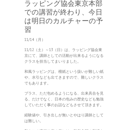
ラッピング協会東京本部
での講習が終わり、今日
は明日のカルチャーの予
習
11/14（月）
11/12（土）～13（日）は、ラッピング協会東
京にて、講師としての活動が出来るようになる
クラスを担当してまいりました。
和風ラッピングは、檀紙という扱いが難しい紙
や、水引なども出てきますので、難しいクラス
でもあります。
プラス、ただ包めるようになる、出来具合を見
る、だけでなく、日本の包みの歴史なども勉強
していただく事のお話などもさせて頂きます。
経験値や、引き出しが無いとやはり講師として
は難しい。