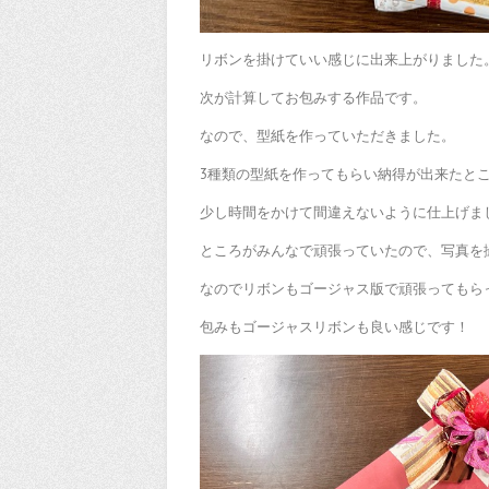
リボンを掛けていい感じに出来上がりました
次が計算してお包みする作品です。
なので、型紙を作っていただきました。
3種類の型紙を作ってもらい納得が出来たと
少し時間をかけて間違えないように仕上げま
ところがみんなで頑張っていたので、写真を撮る
なのでリボンもゴージャス版で頑張ってもら
包みもゴージャスリボンも良い感じです！