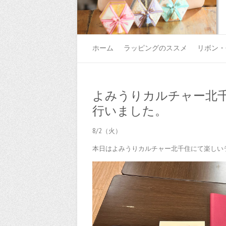
ホーム
ラッピングのススメ
リボン・
よみうりカルチャー北
行いました。
8/2（火）
本日はよみうりカルチャー北千住にて楽しい