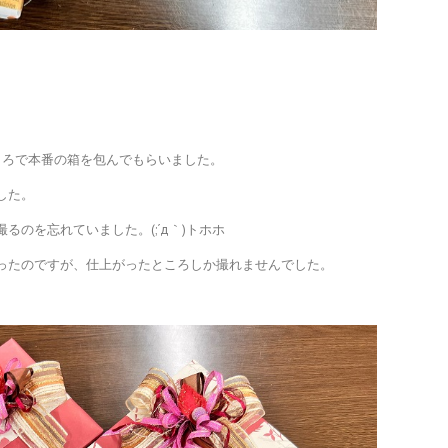
。
ころで本番の箱を包んでもらいました。
した。
のを忘れていました。(;´д｀)トホホ
ったのですが、仕上がったところしか撮れませんでした。