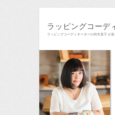
ラッピングコーデ
ラッピングコーディネーターの持木直子 が