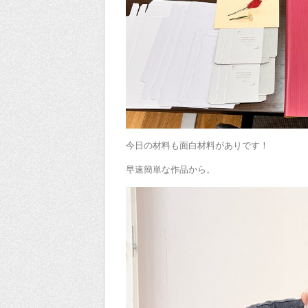
今日の材料も面白材料がありです！
早速簡単な作品から。