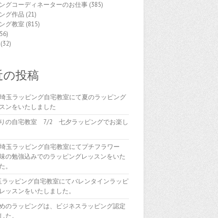
ングコーディネーターのお仕事
(385)
ング作品
(21)
ング教室
(815)
56)
(32)
近の投稿
(木)埼玉ラッピング自宅教室にて夏のラッピング
スンをいたしました
りの自宅教室 7/2 七夕ラッピングでお楽し
(木)埼玉ラッピング自宅教室にてプチフラワー
味の勉強込みでのラッピングレッスンをいた
た。
埼玉ラッピング自宅教室にてバレンタインラッピ
レッスンをいたしました。
めのラッピングは、ビジネスラッピング認定
した。