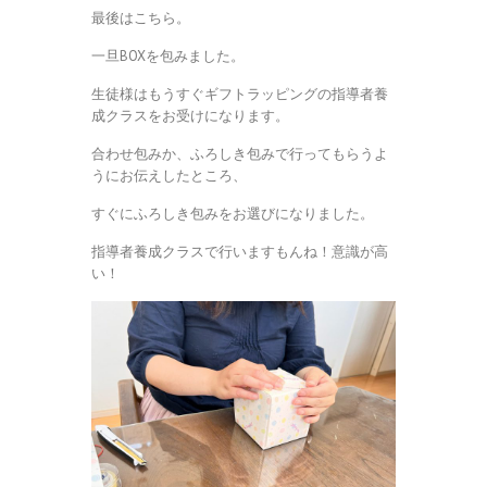
最後はこちら。
一旦BOXを包みました。
生徒様はもうすぐギフトラッピングの指導者養
成クラスをお受けになります。
合わせ包みか、ふろしき包みで行ってもらうよ
うにお伝えしたところ、
すぐにふろしき包みをお選びになりました。
指導者養成クラスで行いますもんね！意識が高
い！