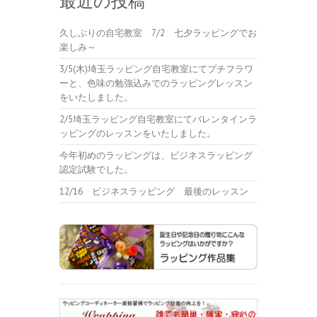
最近の投稿
久しぶりの自宅教室 7/2 七夕ラッピングでお
楽しみ～
3/5(木)埼玉ラッピング自宅教室にてプチフラワ
ーと、色味の勉強込みでのラッピングレッスン
をいたしました。
2/5埼玉ラッピング自宅教室にてバレンタインラ
ッピングのレッスンをいたしました。
今年初めのラッピングは、ビジネスラッピング
認定試験でした。
12/16 ビジネスラッピング 最後のレッスン