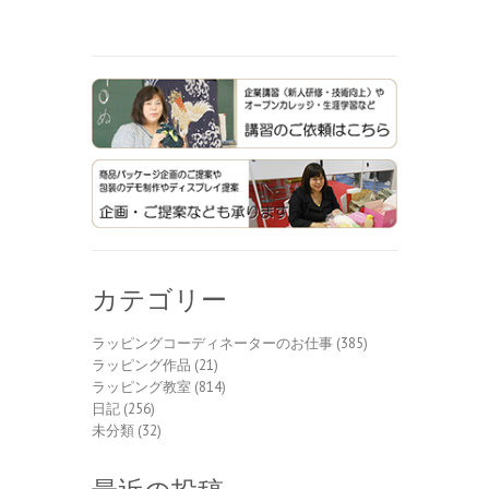
カテゴリー
ラッピングコーディネーターのお仕事
(385)
ラッピング作品
(21)
ラッピング教室
(814)
日記
(256)
未分類
(32)