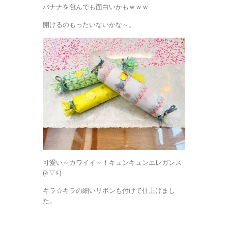
バナナを包んでも面白いかもｗｗｗ
開けるのもったいないかな～。
可愛い～カワイイ～！キュンキュンエレガンス
(≧▽≦)
キラ☆キラの細いリボンも付けて仕上げまし
た。