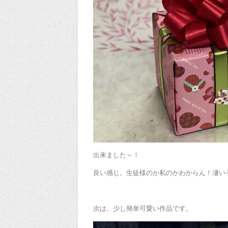
出来ました～！
良い感じ。生徒様のか私のかわからん！凄い
次は、少し簡単可愛い作品です。