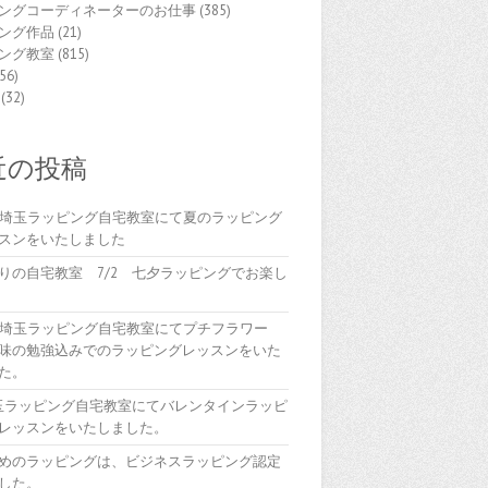
ングコーディネーターのお仕事
(385)
ング作品
(21)
ング教室
(815)
56)
(32)
近の投稿
(木)埼玉ラッピング自宅教室にて夏のラッピング
スンをいたしました
りの自宅教室 7/2 七夕ラッピングでお楽し
(木)埼玉ラッピング自宅教室にてプチフラワー
味の勉強込みでのラッピングレッスンをいた
た。
埼玉ラッピング自宅教室にてバレンタインラッピ
レッスンをいたしました。
めのラッピングは、ビジネスラッピング認定
した。