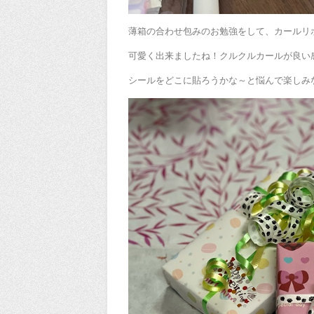
薄箱の合わせ包みのお勉強をして、カールリ
可愛く出来ましたね！クルクルカールが良い
シールをどこに貼ろうかな～と悩んで楽しみ