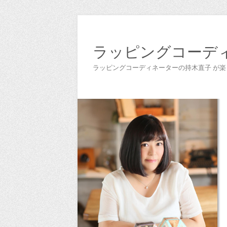
ラッピングコーデ
ラッピングコーディネーターの持木直子 が