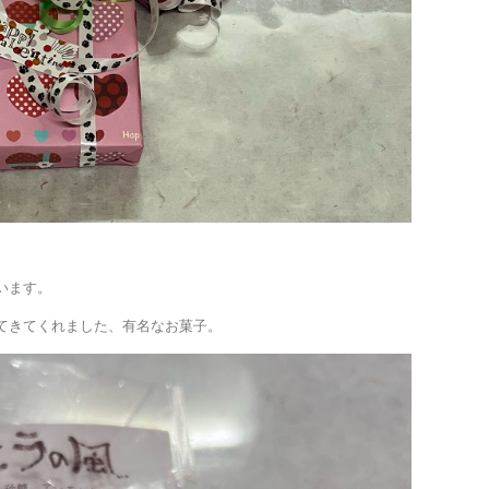
います。
てきてくれました、有名なお菓子。