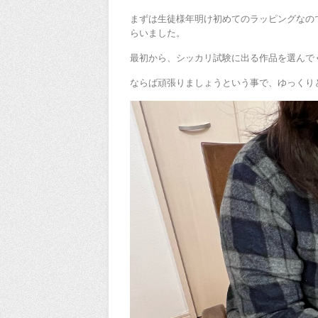
まずは生徒様年明け初めてのラッピングなの
らいました。
最初から、シッカリ試験に出る作品を選んで
ならば頑張りましょうという事で、ゆっくり