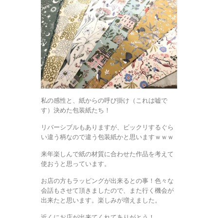
私の感性と、紙からの呼び掛け（これは嘘で
す）決めた包装紙たち！
リバーシブルもありますが、ビックリするぐら
い違う柄なので違う包装紙かと思いますｗｗｗ
来年楽しんで紙の材質に合わせた作品を考えて
使おうと思っています。
お店の方もラッピングが出来るとの事！色々な
会話もさせて頂きましたので、また行く機会が
出来たと思います。楽しみが増えました。
近くにお店が出来てくれてありがとう！