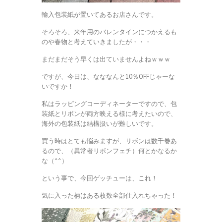
輸入包装紙が置いてあるお店さんです。
そろそろ、来年用のバレンタインにつかえるも
のや春物と考えていきましたが・・・
まだまだそう早くは出ていませんよねｗｗｗ
ですが、今日は、なななんと10％OFFじゃーな
いですか！
私はラッピングコーディネーターですので、包
装紙とリボンが両方映える様に考えたいので、
海外の包装紙は結構扱いが難しいです。
買う時はとても悩みますが、リボンは数千巻あ
るので、（異常者リボンフェチ）何とかなるか
な（^^）
という事で、今回ゲッチューは、これ！
気に入った柄はある枚数全部仕入れちゃった！