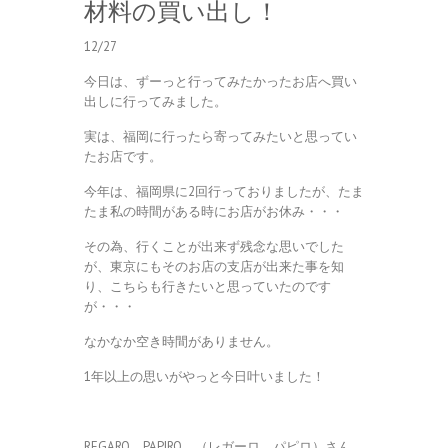
材料の買い出し！
12/27
今日は、ずーっと行ってみたかったお店へ買い
出しに行ってみました。
実は、福岡に行ったら寄ってみたいと思ってい
たお店です。
今年は、福岡県に2回行っておりましたが、たま
たま私の時間がある時にお店がお休み・・・
その為、行くことが出来ず残念な思いでした
が、東京にもそのお店の支店が出来た事を知
り、こちらも行きたいと思っていたのです
が・・・
なかなか空き時間がありません。
1年以上の思いがやっと今日叶いました！
REGARO PAPIRO （レガーロ パピロ）さん。