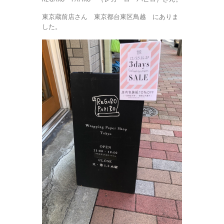
東京蔵前店さん 東京都台東区鳥越 にありま
した。