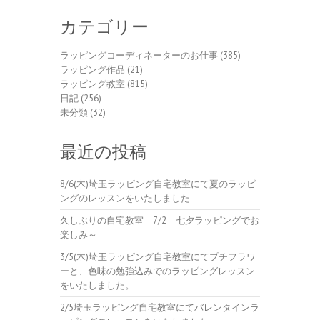
カテゴリー
ラッピングコーディネーターのお仕事
(385)
ラッピング作品
(21)
ラッピング教室
(815)
日記
(256)
未分類
(32)
最近の投稿
8/6(木)埼玉ラッピング自宅教室にて夏のラッピ
ングのレッスンをいたしました
久しぶりの自宅教室 7/2 七夕ラッピングでお
楽しみ～
3/5(木)埼玉ラッピング自宅教室にてプチフラワ
ーと、色味の勉強込みでのラッピングレッスン
をいたしました。
2/5埼玉ラッピング自宅教室にてバレンタインラ