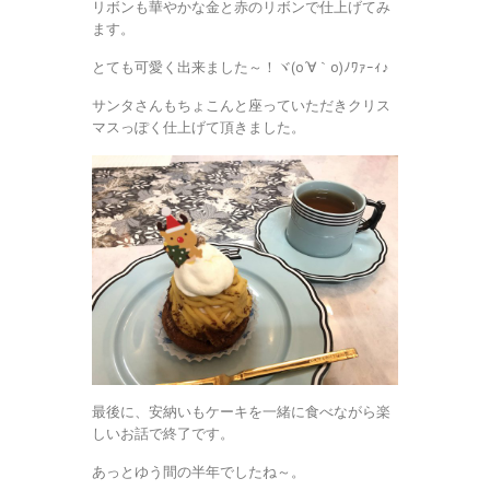
リボンも華やかな金と赤のリボンで仕上げてみ
ます。
とても可愛く出来ました～！ヾ(o´∀｀o)ﾉﾜｧｰｨ♪
サンタさんもちょこんと座っていただきクリス
マスっぽく仕上げて頂きました。
最後に、安納いもケーキを一緒に食べながら楽
しいお話で終了です。
あっとゆう間の半年でしたね～。