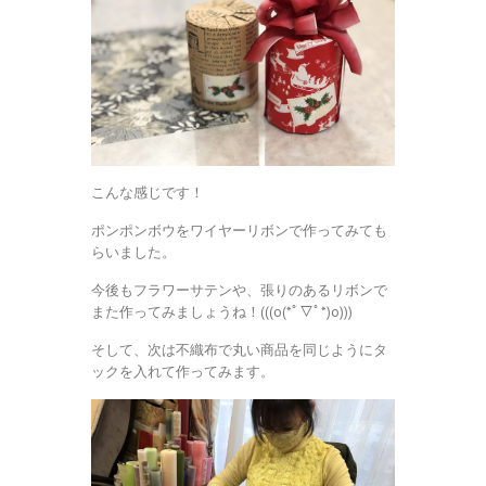
こんな感じです！
ポンポンボウをワイヤーリボンで作ってみても
らいました。
今後もフラワーサテンや、張りのあるリボンで
また作ってみましょうね！(((o(*ﾟ▽ﾟ*)o)))
そして、次は不織布で丸い商品を同じようにタ
ックを入れて作ってみます。