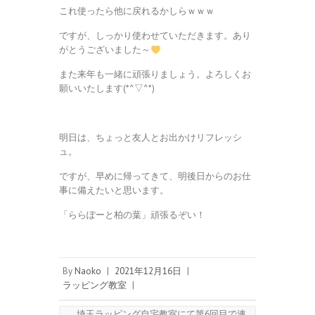
これ使ったら他に戻れるかしらｗｗｗ
ですが、しっかり使わせていただきます。あり
がとうございました～
また来年も一緒に頑張りましょう。よろしくお
願いいたします(*^▽^*)
明日は、ちょっと友人とお出かけリフレッシ
ュ。
ですが、早めに帰ってきて、明後日からのお仕
事に備えたいと思います。
「ららぽーと柏の葉」頑張るぞい！
By
Naoko
|
2021年12月16日
|
ラッピング教室
|
←
埼玉ラッピング自宅教室にて第6回目で連