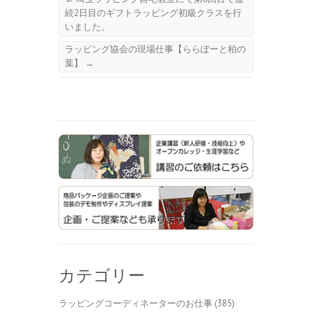
続2日目のギフトラッピング初級クラスを行
いました。
ラッピング協会の現場仕事【ららぽーと柏の
葉】
→
カテゴリー
ラッピングコーディネーターのお仕事
(385)