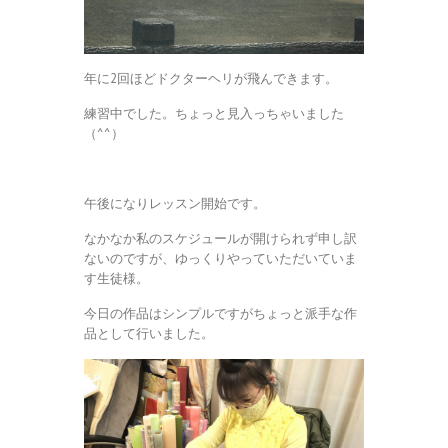
年に2回ほどドクターヘリが飛んできます。
練習中でした。ちょっと見入っちゃいました
（^^）
午後になりレッスン開始です。
なかなか私のスケジュールが開けられず申し訳
ないのですが、ゆっくりやっていただいていま
す生徒様。
今日の作品はシンプルですがちょっと派手な作
品として行いました。