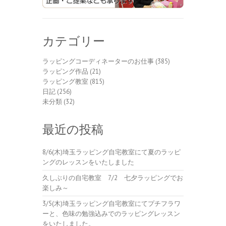
カテゴリー
ラッピングコーディネーターのお仕事
(385)
ラッピング作品
(21)
ラッピング教室
(815)
日記
(256)
未分類
(32)
最近の投稿
8/6(木)埼玉ラッピング自宅教室にて夏のラッピ
ングのレッスンをいたしました
久しぶりの自宅教室 7/2 七夕ラッピングでお
楽しみ～
3/5(木)埼玉ラッピング自宅教室にてプチフラワ
ーと、色味の勉強込みでのラッピングレッスン
をいたしました。