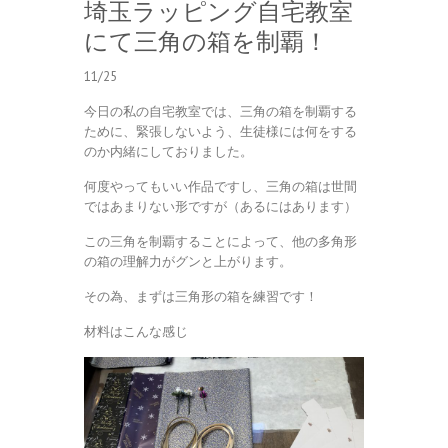
埼玉ラッピング自宅教室
にて三角の箱を制覇！
11/25
今日の私の自宅教室では、三角の箱を制覇する
ために、緊張しないよう、生徒様には何をする
のか内緒にしておりました。
何度やってもいい作品ですし、三角の箱は世間
ではあまりない形ですが（あるにはあります）
この三角を制覇することによって、他の多角形
の箱の理解力がグンと上がります。
その為、まずは三角形の箱を練習です！
材料はこんな感じ