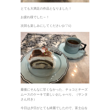
とても大満足の作品となりました！
お疲れ様でした～！
次回も楽しみにしてください(≧▽≦)
最後にそんなに甘くなかった、チョコとチーズ
ムースのケーキで楽しいおしゃべり。（サンタ
さん付き）
今日は夕日がとても綺麗でしたので、富士山を