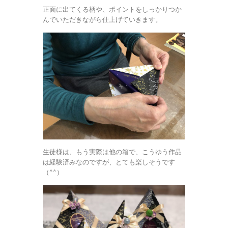
正面に出てくる柄や、ポイントをしっかりつか
んでいただきながら仕上げていきます。
生徒様は、もう実際は他の箱で、こうゆう作品
は経験済みなのですが、とても楽しそうです
（^^）