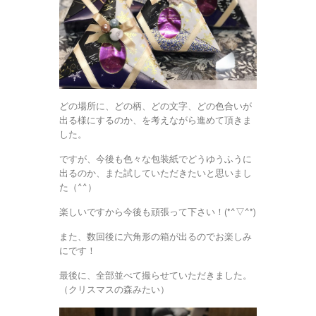
どの場所に、どの柄、どの文字、どの色合いが
出る様にするのか、を考えながら進めて頂きま
した。
ですが、今後も色々な包装紙でどうゆうふうに
出るのか、また試していただきたいと思いまし
た（^^）
楽しいですから今後も頑張って下さい！(*^▽^*)
また、数回後に六角形の箱が出るのでお楽しみ
にです！
最後に、全部並べて撮らせていただきました。
（クリスマスの森みたい）