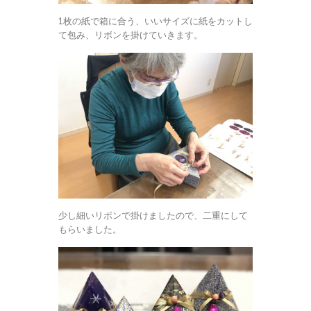
1枚の紙で箱に合う、いいサイズに紙をカットし
て包み、リボンを掛けていきます。
少し細いリボンで掛けましたので、二重にして
もらいました。