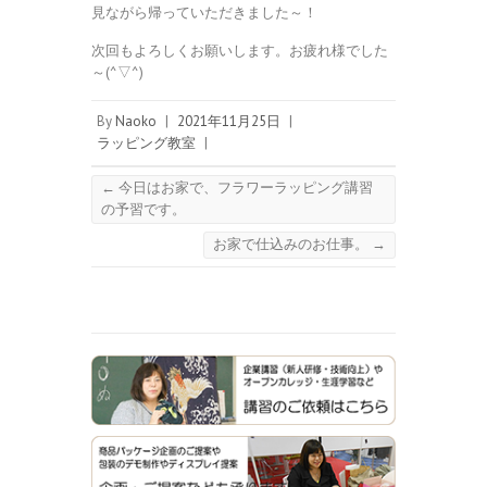
見ながら帰っていただきました～！
次回もよろしくお願いします。お疲れ様でした
～(^▽^)
By
Naoko
|
2021年11月25日
|
ラッピング教室
|
←
今日はお家で、フラワーラッピング講習
の予習です。
お家で仕込みのお仕事。
→