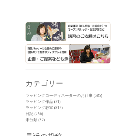
カテゴリー
ラッピングコーディネーターのお仕事
(385)
ラッピング作品
(21)
ラッピング教室
(815)
日記
(256)
未分類
(32)