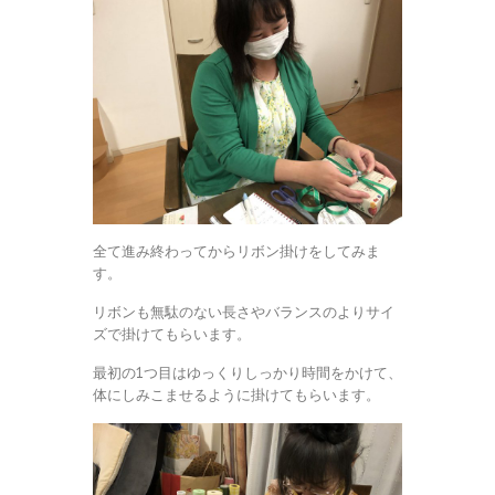
全て進み終わってからリボン掛けをしてみま
す。
リボンも無駄のない長さやバランスのよりサイ
ズで掛けてもらいます。
最初の1つ目はゆっくりしっかり時間をかけて、
体にしみこませるように掛けてもらいます。