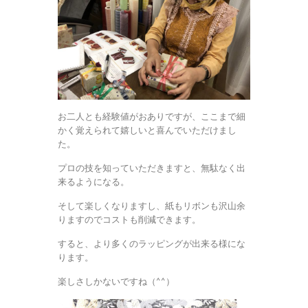
お二人とも経験値がおありですが、ここまで細
かく覚えられて嬉しいと喜んでいただけまし
た。
プロの技を知っていただきますと、無駄なく出
来るようになる。
そして楽しくなりますし、紙もリボンも沢山余
りますのでコストも削減できます。
すると、より多くのラッピングが出来る様にな
ります。
楽しさしかないですね（^^）