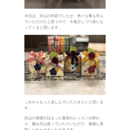
今日は、沢山の内容でしたが、色々な事も学ん
でいただけたと思うので、今後少しづつ楽にな
ってくると思います。
これからもっと楽しんでいただきたいと思いま
す。
沢山の基礎が詰まった最初のレッスンが終わ
り、脳を沢山使っていただいたので、最後に美
味しいケーキをいただきます。