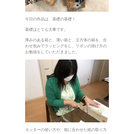
今日の作品は、基礎の基礎！
基礎はとても大事です。
厚みのある箱と、薄い箱と、立方体の箱を、合
わせ包みでラッピングをし、リボンの掛け方の
お勉強をしていただきました。
カッターの使い方や、箱に合わせた紙の取り方