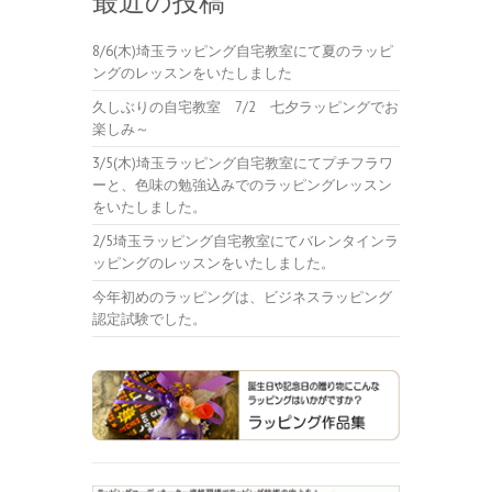
最近の投稿
8/6(木)埼玉ラッピング自宅教室にて夏のラッピ
ングのレッスンをいたしました
久しぶりの自宅教室 7/2 七夕ラッピングでお
楽しみ～
3/5(木)埼玉ラッピング自宅教室にてプチフラワ
ーと、色味の勉強込みでのラッピングレッスン
をいたしました。
2/5埼玉ラッピング自宅教室にてバレンタインラ
ッピングのレッスンをいたしました。
今年初めのラッピングは、ビジネスラッピング
認定試験でした。