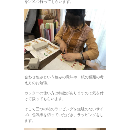
を1つ1つ行ってもらいます。
合わせ包みという包みの意味や、紙の種類の考
え方のお勉強。
カッターの使い方は特徴がありますので気を付
けて扱ってもらいます。
そして三つの箱のラッピングを無駄のないサイ
ズに包装紙を切っていただき、ラッピングをし
ます。