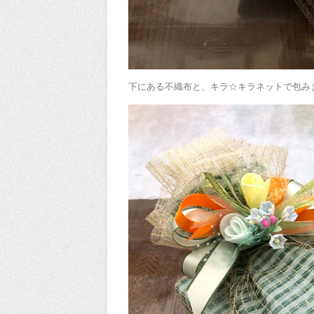
下にある不織布と、キラ☆キラネットで包み