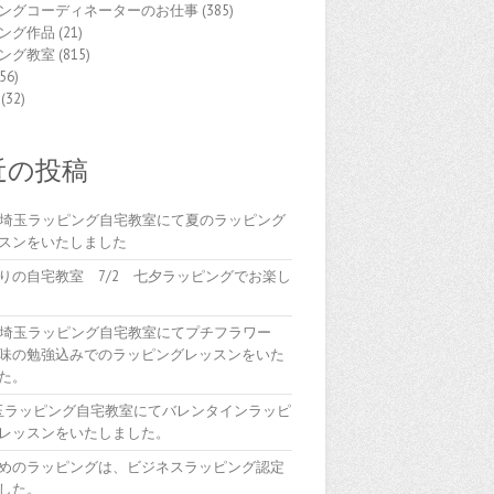
ングコーディネーターのお仕事
(385)
ング作品
(21)
ング教室
(815)
56)
(32)
近の投稿
(木)埼玉ラッピング自宅教室にて夏のラッピング
スンをいたしました
りの自宅教室 7/2 七夕ラッピングでお楽し
(木)埼玉ラッピング自宅教室にてプチフラワー
味の勉強込みでのラッピングレッスンをいた
た。
埼玉ラッピング自宅教室にてバレンタインラッピ
レッスンをいたしました。
めのラッピングは、ビジネスラッピング認定
した。