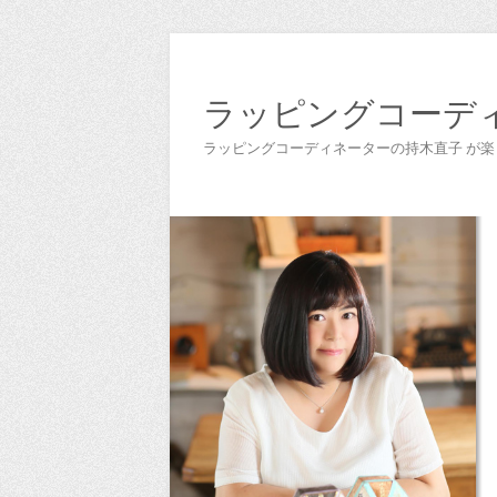
ラッピングコーデ
ラッピングコーディネーターの持木直子 が