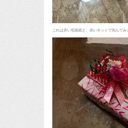
これは赤い包装紙と、赤いネットで包んでみ