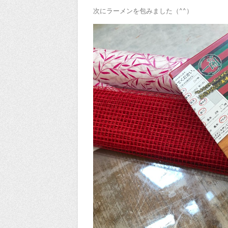
次にラーメンを包みました（^^）