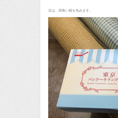
次は、四角い箱を包みます。