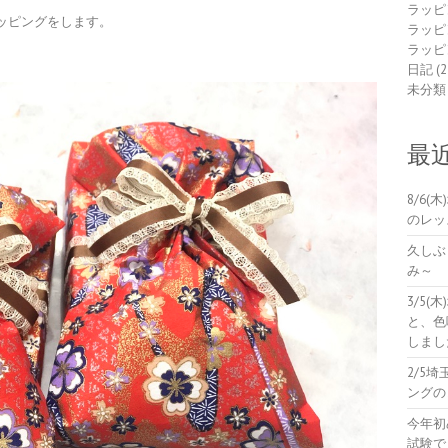
ラッピ
ッピングをします。
ラッピ
ラッピ
日記
(2
未分類
最
8/6
のレッ
久しぶ
み～
3/5
と、色
しまし
2/5
ングの
今年初
試験で