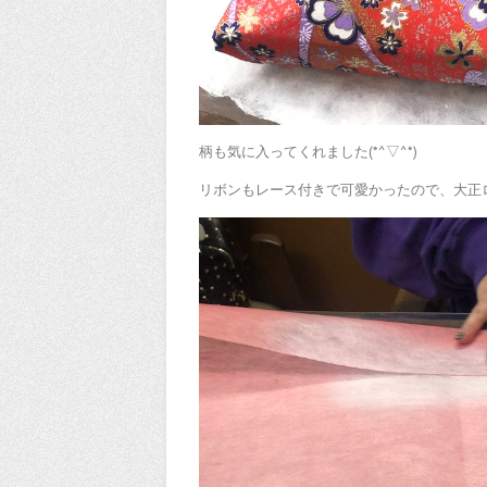
柄も気に入ってくれました(*^▽^*)
リボンもレース付きで可愛かったので、大正