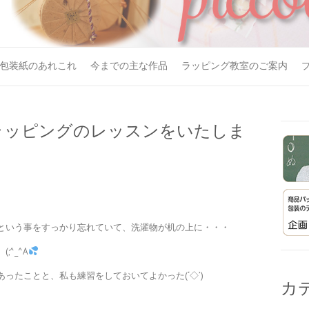
包装紙のあれこれ
今までの主な作品
ラッピング教室のご案内
ラッピングのレッスンをいたしま
という事をすっかり忘れていて、洗濯物が机の上に・・・
^_^A
ったことと、私も練習をしておいてよかった(‘◇’)ゞ
カ