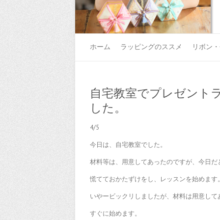
ホーム
ラッピングのススメ
リボン・
自宅教室でプレゼント
した。
4/5
今日は、自宅教室でした。
材料等は、用意してあったのですが、今日だ
慌てておかたずけをし、レッスンを始めます。(;
いやービックリしましたが、材料は用意してあ
すぐに始めます。