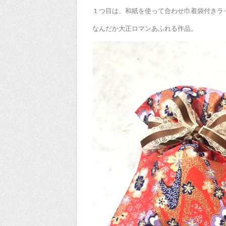
１つ目は、和紙を使って合わせ巾着袋付きラ
なんだか大正ロマンあふれる作品。