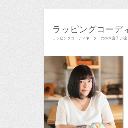
ラッピングコーデ
ラッピングコーディネーターの持木直子 が