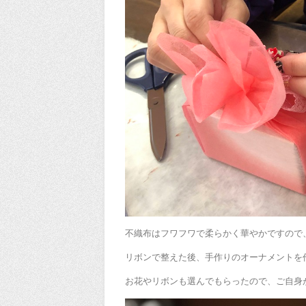
不織布はフワフワで柔らかく華やかですので
リボンで整えた後、手作りのオーナメントを
お花やリボンも選んでもらったので、ご自身