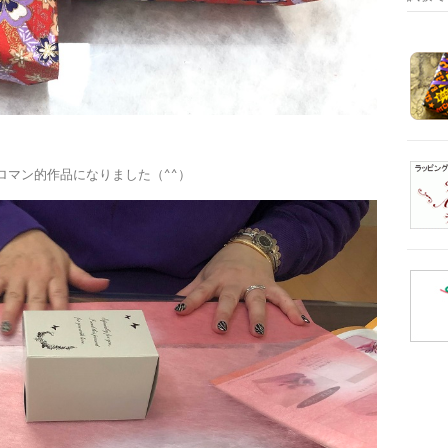
ロマン的作品になりました（^^）