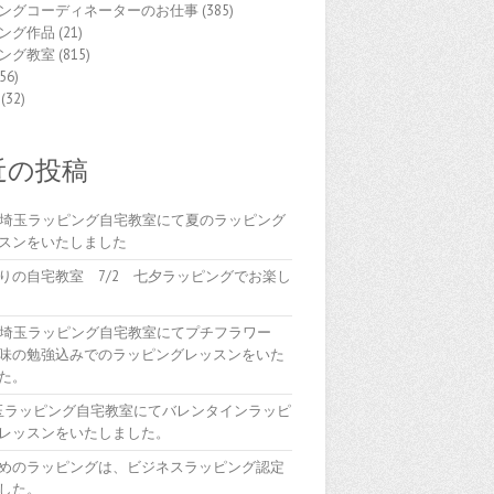
ングコーディネーターのお仕事
(385)
ング作品
(21)
ング教室
(815)
56)
(32)
近の投稿
(木)埼玉ラッピング自宅教室にて夏のラッピング
スンをいたしました
りの自宅教室 7/2 七夕ラッピングでお楽し
(木)埼玉ラッピング自宅教室にてプチフラワー
味の勉強込みでのラッピングレッスンをいた
た。
埼玉ラッピング自宅教室にてバレンタインラッピ
レッスンをいたしました。
めのラッピングは、ビジネスラッピング認定
した。