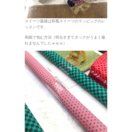
スイーツ最後は和風スイーツのラッピングのレ
ッスンです。
和紙で包む方法（明るすぎてタックがうまく撮
れませんでしたｗｗｗ）