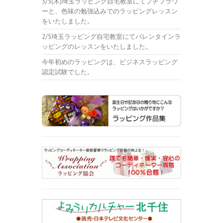
3/5(木)埼玉ラッピング自宅教室にてプチフラワ
ーと、色味の勉強込みでのラッピングレッスン
をいたしました。
2/5埼玉ラッピング自宅教室にてバレンタインラ
ッピングのレッスンをいたしました。
今年初めのラッピングは、ビジネスラッピング
認定試験でした。