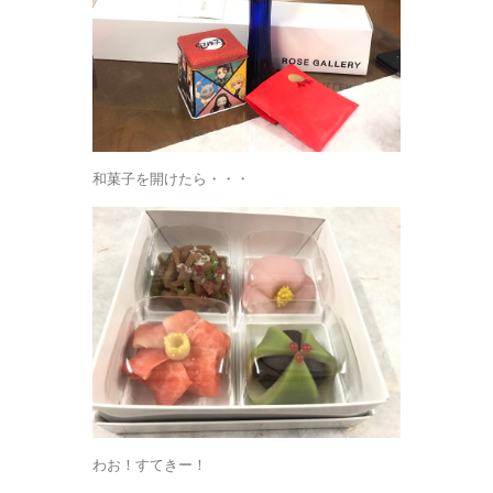
和菓子を開けたら・・・
わお！すてきー！