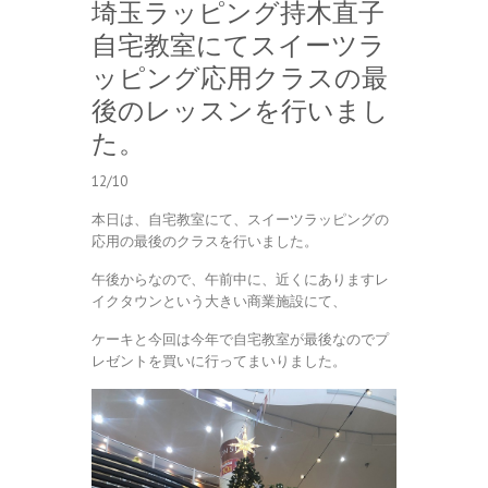
埼玉ラッピング持木直子
自宅教室にてスイーツラ
ッピング応用クラスの最
後のレッスンを行いまし
た。
12/10
本日は、自宅教室にて、スイーツラッピングの
応用の最後のクラスを行いました。
午後からなので、午前中に、近くにありますレ
イクタウンという大きい商業施設にて、
ケーキと今回は今年で自宅教室が最後なのでプ
レゼントを買いに行ってまいりました。