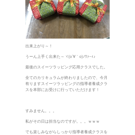
出来上がり～！
うーん上手く出来た～ヾ(o´∀｀o)ﾉﾜｧｰｨ♪
最後のスイーツラッピング応用クラスでした。
全てのカリキュラムが終わりましたので、今月
有りますスイーツラッピングの指導者養成クラ
スを本部にお受けに行っていただけます！
すみません。。。
私がその日は担当なのですが。。。ｗｗｗ
でも楽しみながらしっかり指導者養成クラスを