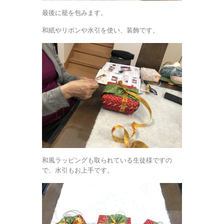
最後に籠を包みます。
和紙やリボンや水引を使い、装飾です。
和風ラッピングも取られている生徒様ですの
で、水引もお上手です。