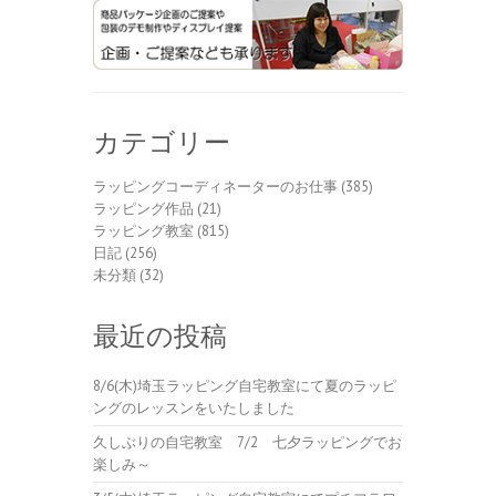
カテゴリー
ラッピングコーディネーターのお仕事
(385)
ラッピング作品
(21)
ラッピング教室
(815)
日記
(256)
未分類
(32)
最近の投稿
8/6(木)埼玉ラッピング自宅教室にて夏のラッピ
ングのレッスンをいたしました
久しぶりの自宅教室 7/2 七夕ラッピングでお
楽しみ～