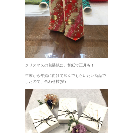
クリスマスの包装紙に、和紙で正月も！
年末から年始に向けて飲んでもらいたい商品で
したので、合わせ技(笑)