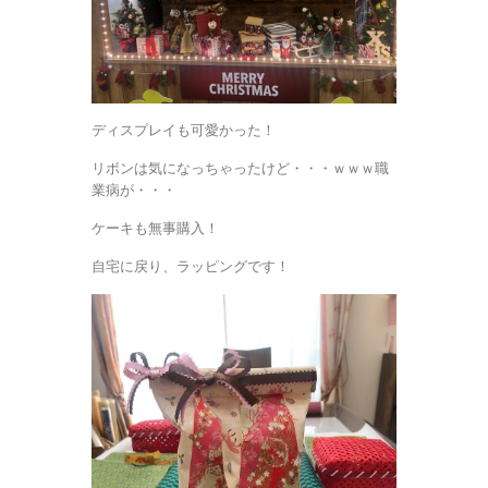
ディスプレイも可愛かった！
リボンは気になっちゃったけど・・・ｗｗｗ職
業病が・・・
ケーキも無事購入！
自宅に戻り、ラッピングです！