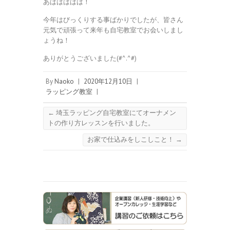
あははははは！
今年はびっくりする事ばかりでしたが、皆さん
元気で頑張って来年も自宅教室でお会いしまし
ょうね！
ありがとうございました(#^.^#)
By
Naoko
|
2020年12月10日
|
ラッピング教室
|
←
埼玉ラッピング自宅教室にてオーナメン
トの作り方レッスンを行いました。
お家で仕込みをしこしこと！
→