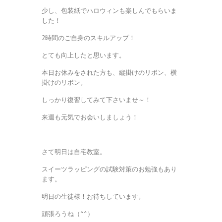
少し、包装紙でハロウィンも楽しんでもらいま
した！
2時間のご自身のスキルアップ！
とても向上したと思います。
本日お休みをされた方も、縦掛けのリボン、横
掛けのリボン。
しっかり復習してみて下さいませ～！
来週も元気でお会いしましょう！
さて明日は自宅教室。
スイーツラッピングの試験対策のお勉強もあり
ます。
明日の生徒様！お待ちしています。
頑張ろうね（^^）