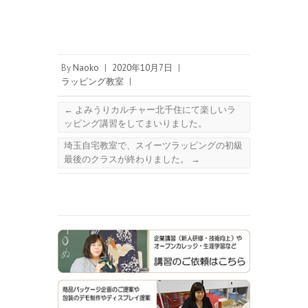
By
Naoko
|
2020年10月7日
|
ラッピング教室
|
←
よみうりカルチャー北千住にて楽しいラ
ッピング講習をしてまいりました。
埼玉自宅教室で、スイーツラッピングの初級
最後のクラスが終わりました。
→