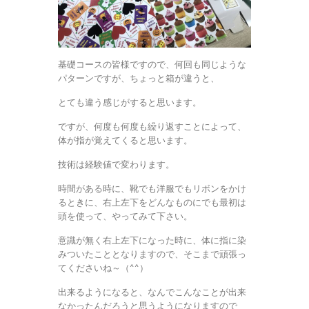
基礎コースの皆様ですので、何回も同じような
パターンですが、ちょっと箱が違うと、
とても違う感じがすると思います。
ですが、何度も何度も繰り返すことによって、
体が指が覚えてくると思います。
技術は経験値で変わります。
時間がある時に、靴でも洋服でもリボンをかけ
るときに、右上左下をどんなものにでも最初は
頭を使って、やってみて下さい。
意識が無く右上左下になった時に、体に指に染
みついたこととなりますので、そこまで頑張っ
てくださいね～（^^）
出来るようになると、なんでこんなことが出来
なかったんだろうと思うようになりますので