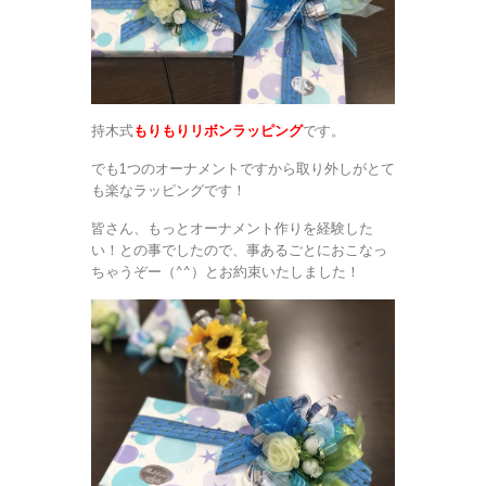
持木式
もりもりリボンラッピング
です。
でも1つのオーナメントですから取り外しがとて
も楽なラッピングです！
皆さん、もっとオーナメント作りを経験した
い！との事でしたので、事あるごとにおこなっ
ちゃうぞー（^^）とお約束いたしました！