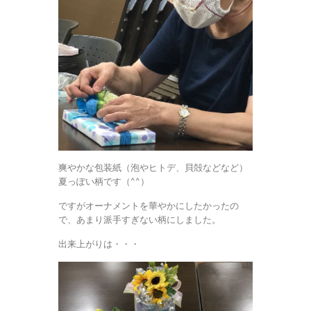
爽やかな包装紙（泡やヒトデ、貝殻などなど）
夏っぽい柄です（^^）
ですがオーナメントを華やかにしたかったの
で、あまり派手すぎない柄にしました。
出来上がりは・・・