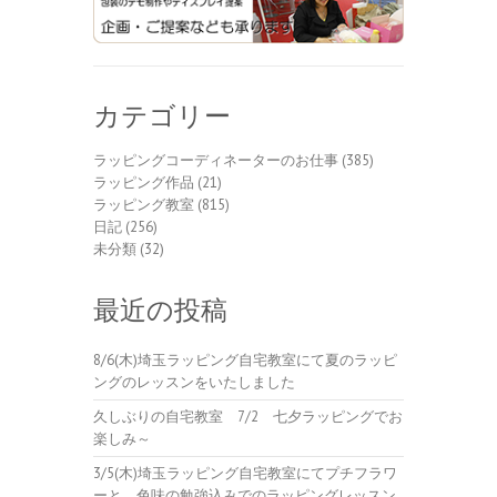
カテゴリー
ラッピングコーディネーターのお仕事
(385)
ラッピング作品
(21)
ラッピング教室
(815)
日記
(256)
未分類
(32)
最近の投稿
8/6(木)埼玉ラッピング自宅教室にて夏のラッピ
ングのレッスンをいたしました
久しぶりの自宅教室 7/2 七夕ラッピングでお
楽しみ～
3/5(木)埼玉ラッピング自宅教室にてプチフラワ
ーと、色味の勉強込みでのラッピングレッスン