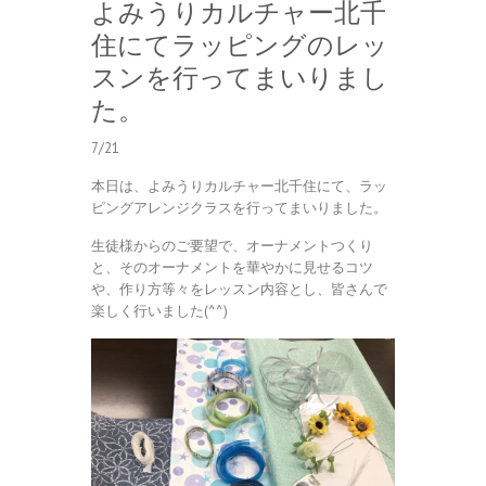
よみうりカルチャー北千
住にてラッピングのレッ
スンを行ってまいりまし
た。
7/21
本日は、よみうりカルチャー北千住にて、ラッ
ピングアレンジクラスを行ってまいりました。
生徒様からのご要望で、オーナメントつくり
と、そのオーナメントを華やかに見せるコツ
や、作り方等々をレッスン内容とし、皆さんで
楽しく行いました(^^)