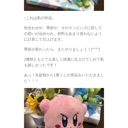
↑
これは私の作品。
色合わせや、季節や、そのラッピングに対して
の思いが込められ、材料もあまり使わないよう
に計算して仕上げます。
季節が変わったら、またやりましょう！(*^^*)
2種類ともとても楽しく綺麗に仕上げてくれて私
も嬉しかったです！
あっ！生徒様から1番くじの景品をいただきまし
た！！！