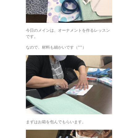
今日のメインは、オーナメントを作るレッスン
です。
なので、材料も細かいです（^^）
まずはお箱を包んでもらいます。