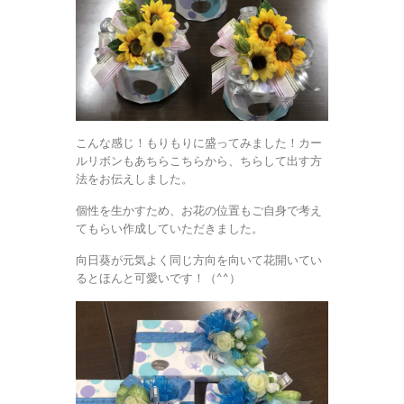
こんな感じ！もりもりに盛ってみました！カー
ルリボンもあちらこちらから、ちらして出す方
法をお伝えしました。
個性を生かすため、お花の位置もご自身で考え
てもらい作成していただきました。
向日葵が元気よく同じ方向を向いて花開いてい
るとほんと可愛いです！（^^）