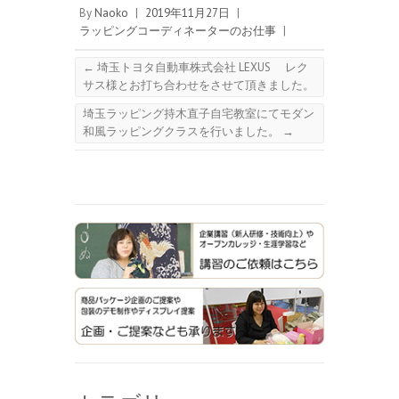
By
Naoko
|
2019年11月27日
|
ラッピングコーディネーターのお仕事
|
←
埼玉トヨタ自動車株式会社 LEXUS レク
サス様とお打ち合わせをさせて頂きました。
埼玉ラッピング持木直子自宅教室にてモダン
和風ラッピングクラスを行いました。
→