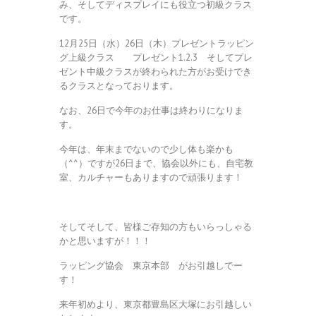
み、そしてディスプレイにも役立つ初級クラス
です。
12月25日（水）26日（木）プレゼントラッピン
グ上級クラス プレゼント1.2.3 そしてプレ
ゼント中級クラスが終わられた方がお受けでき
るクラスとなっております。
なお、26日で今年のお仕事は終わりになりま
す。
今年は、年末までないので少し体も楽かも
（^^）ですが26日まで、協会以外にも、自宅教
室、カルチャーもありますので頑張ります！
そしてそして、皆様ご存知の方もいらっしゃる
かと思いますが！！！
ラッピング協会 東京本部 がお引越しでー
す！
来年初めより、東京都豊島区大塚にお引越しい