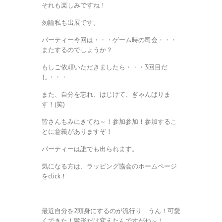
それも楽しみですね！
勿論私も出展です。
パーティー今回は・・・ゲーム時の司会・・・
またするのでしょうか？
もしご依頼いただきましたら・・・3回目だ
し・・・
また、自分を忘れ、はじけて、ぎゃんばりま
す！(笑)
皆さんもみにきてね～！参加参加！参加するこ
とに意義がありますぞ！
パーティーは誰でも出られます。
気になる方は、ラッピング協会のホームページ
をclick！
最近自分を2頭身にするのが流行り うん！可愛
くできた！髪形だけ変えたんですがね～！