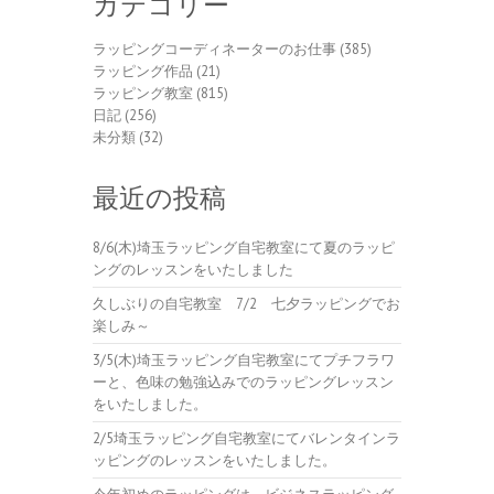
カテゴリー
ラッピングコーディネーターのお仕事
(385)
ラッピング作品
(21)
ラッピング教室
(815)
日記
(256)
未分類
(32)
最近の投稿
8/6(木)埼玉ラッピング自宅教室にて夏のラッピ
ングのレッスンをいたしました
久しぶりの自宅教室 7/2 七夕ラッピングでお
楽しみ～
3/5(木)埼玉ラッピング自宅教室にてプチフラワ
ーと、色味の勉強込みでのラッピングレッスン
をいたしました。
2/5埼玉ラッピング自宅教室にてバレンタインラ
ッピングのレッスンをいたしました。