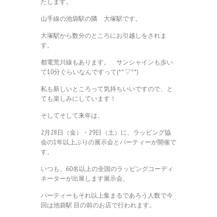
たします。
山手線の池袋駅の隣 大塚駅です。
大塚駅から数分のところにお引越しをされま
す。
都電荒川線もあります。 サンシャインも歩い
て10分ぐらいなんですって(*^▽^*)
私も新しいところって気持ちいいですので、と
ても楽しみにしています！
そしてそして来年は、
2月28日（金）・29日（土）に、ラッピング協
会の1年以上ぶりの展示会とパーティーが開催で
す。
いつも、60名以上の全国のラッピングコーディ
ネーターが出展します展示会。
パーティーもそれ以上集まるであろう人数で今
回は池袋駅 目の前のお店で行われます。