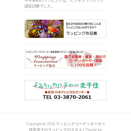
今年初めのラッピングは、ビジネスラッピング
認定試験でした。
Copyright © 2026
ラッピングコーディネーター
持木直子のラッピングのススメ
| Theme by: