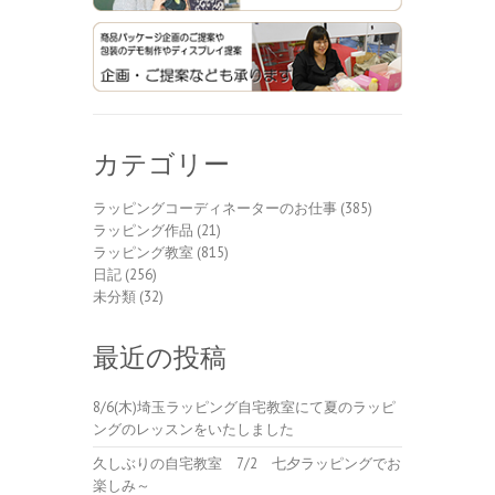
カテゴリー
ラッピングコーディネーターのお仕事
(385)
ラッピング作品
(21)
ラッピング教室
(815)
日記
(256)
未分類
(32)
最近の投稿
8/6(木)埼玉ラッピング自宅教室にて夏のラッピ
ングのレッスンをいたしました
久しぶりの自宅教室 7/2 七夕ラッピングでお
楽しみ～