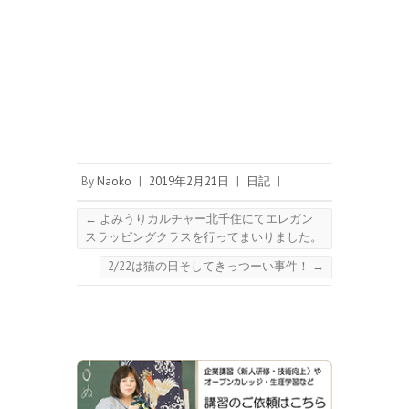
By
Naoko
|
2019年2月21日
|
日記
|
←
よみうりカルチャー北千住にてエレガン
スラッピングクラスを行ってまいりました。
2/22は猫の日そしてきっつーい事件！
→