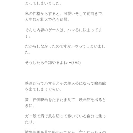
まってしまいました。
私の性格からすると、可愛いそして前向きで、
人生観が壮大で色も綺麗。
そんな内容のゲームは、ハマるに決まってま
す。
だからしなかったのですが…やってしまいまし
た。
そうしたら全部やるよね〜(≧∀≦)
映画だってハマるとその主人公になって映画館
を出てしまうぐらい。
昔、任侠映画をたまたま見て、映画館を出ると
きに、
ガニ股で肩で風を切って歩いている自分に焦っ
たり、
戦争映画を見て終わってから、亡くなった人の