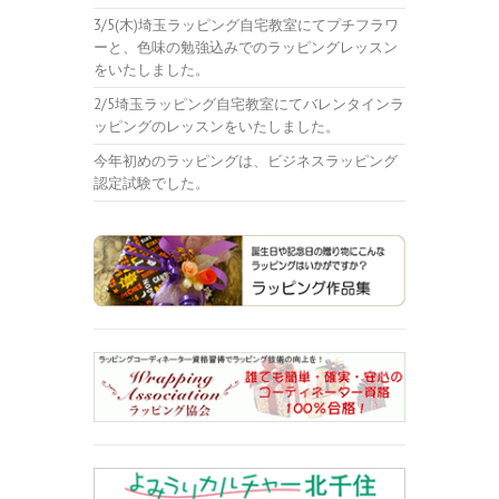
3/5(木)埼玉ラッピング自宅教室にてプチフラワ
ーと、色味の勉強込みでのラッピングレッスン
をいたしました。
2/5埼玉ラッピング自宅教室にてバレンタインラ
ッピングのレッスンをいたしました。
今年初めのラッピングは、ビジネスラッピング
認定試験でした。