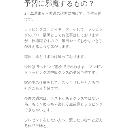
予習に邪魔するもの？
2／21週末から翌週の講習に向けて、予習三昧
です。
ラッピングコーディネーターそして、ラッピン
グのプロ、講師としてお仕事はしております
が、技術職ですので、毎日やっておかないと手
が衰えるような気がします。
毎日、紙とリボンは触っております。
今日は ラッピング協会で行われます、プレゼン
トラッピングの中級クラスの講習予習です。
家の中の仕事をして、スッキリしたところで、
引きこもり予習です。
今度の週末は、テストがあるクラスではない
為、もう〜めっちゃ楽しく生徒様とラッピング
できちゃいます。
プレゼントをしたい人へ、渡したいな〜と思え
る作品三昧と、