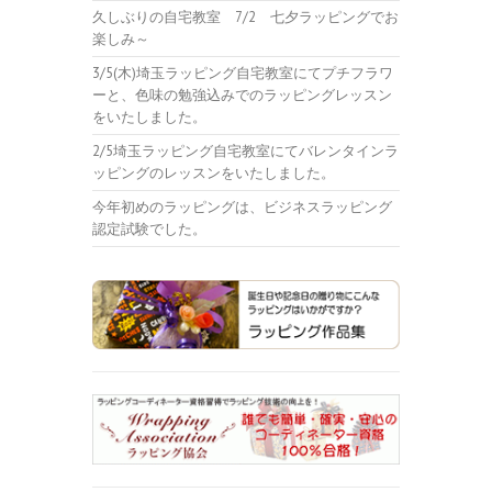
久しぶりの自宅教室 7/2 七夕ラッピングでお
楽しみ～
3/5(木)埼玉ラッピング自宅教室にてプチフラワ
ーと、色味の勉強込みでのラッピングレッスン
をいたしました。
2/5埼玉ラッピング自宅教室にてバレンタインラ
ッピングのレッスンをいたしました。
今年初めのラッピングは、ビジネスラッピング
認定試験でした。