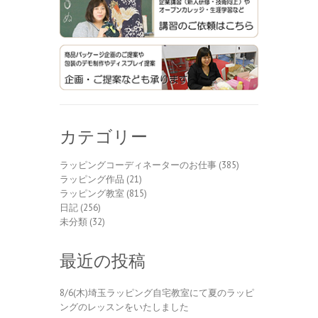
カテゴリー
ラッピングコーディネーターのお仕事
(385)
ラッピング作品
(21)
ラッピング教室
(815)
日記
(256)
未分類
(32)
最近の投稿
8/6(木)埼玉ラッピング自宅教室にて夏のラッピ
ングのレッスンをいたしました