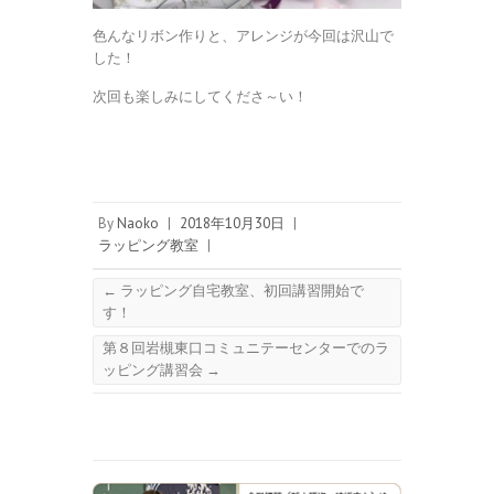
色んなリボン作りと、アレンジが今回は沢山で
した！
次回も楽しみにしてくださ～い！
By
Naoko
|
2018年10月30日
|
ラッピング教室
|
←
ラッピング自宅教室、初回講習開始で
す！
第８回岩槻東口コミュニテーセンターでのラ
ッピング講習会
→