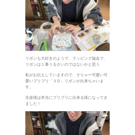
リボンも大好きのようで、ラッピング協会で、
リボンは１番うるさいのではないかと思う
私がお伝えしていますので、そりゃー可愛い可
愛いプリプリ「３Ｄ」リボンが出来ちゃいま
す。
生徒様は本当にプリプリに出来る様になってき
ました！