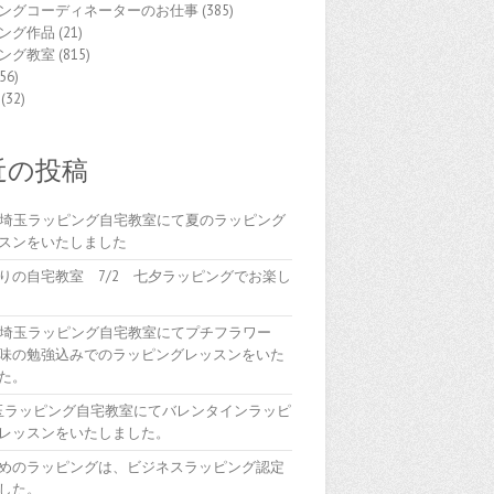
ングコーディネーターのお仕事
(385)
ング作品
(21)
ング教室
(815)
56)
(32)
近の投稿
(木)埼玉ラッピング自宅教室にて夏のラッピング
スンをいたしました
りの自宅教室 7/2 七夕ラッピングでお楽し
(木)埼玉ラッピング自宅教室にてプチフラワー
味の勉強込みでのラッピングレッスンをいた
た。
埼玉ラッピング自宅教室にてバレンタインラッピ
レッスンをいたしました。
めのラッピングは、ビジネスラッピング認定
した。