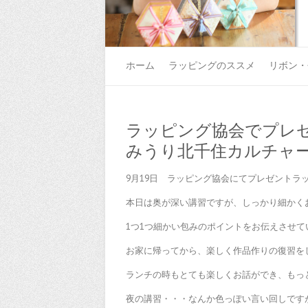
ホーム
ラッピングのススメ
リボン・
ラッピング協会でプレ
みうり北千住カルチャ
9月19日 ラッピング協会にてプレゼントラ
本日は奥が深い講習ですが、しっかり細かく
1つ1つ細かい包みのポイントをお伝えさせ
お家に帰ってから、楽しく作品作りの復習を
ランチの時もとても楽しくお話ができ、もっ
夜の講習・・・なんか色っぽい言い回しです