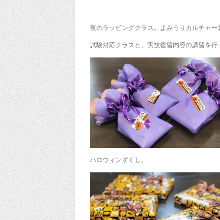
夜のラッピングクラス。よみうりカルチャー
試験対応クラスと、実技復習内容の講習を行
ハロウィンずくし。