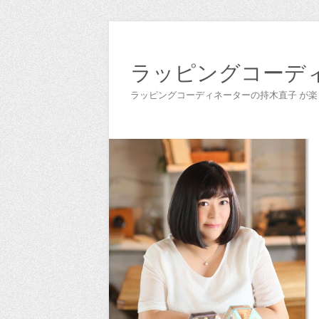
ラッピングコーデ
ラッピングコーディネーターの持木直子 が