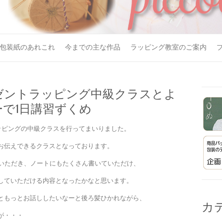
包装紙のあれこれ
今までの主な作品
ラッピング教室のご案内
ゼントラッピング中級クラスとよ
ーで1日講習ずくめ
ッピングの中級クラスを行ってまいりました。
お伝えできるクラスとなっております。
ていただき、ノートにもたくさん書いていただけ、
していただける内容となったかなと思います。
ともっとお話ししたいなーと後ろ髪ひかれながら、
カ
が・・・