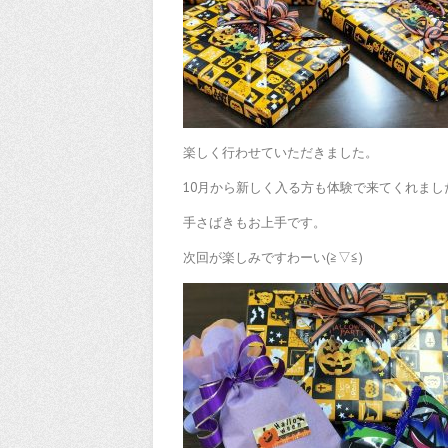
楽しく行わせていただきました。
10月から新しく入る方も体験で来てくれまし
手さばきもお上手です。
次回が楽しみですわーい(≧▽≦)