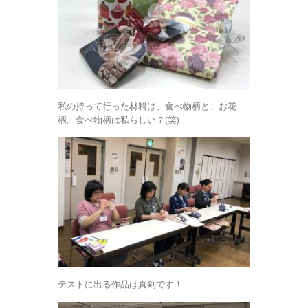
私の持って行った材料は、食べ物柄と、お花
柄。食べ物柄は私らしい？(笑)
テストに出る作品は真剣です！