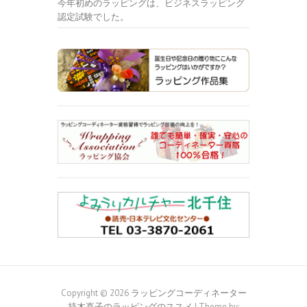
今年初めのラッピングは、ビジネスラッピング
認定試験でした。
Copyright © 2026
ラッピングコーディネーター
持木直子のラッピングのススメ
| Theme by: