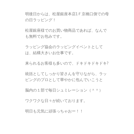
明後日からは、松屋銀座本店1Ｆ京橋口側での母
の日ラッピング！
松屋銀座様でのお買い物商品であれば、なんで
も無料でお包みです。
ラッピング協会のラッピングイベントとして
は、結構大きいお仕事です。
来られるお客様も多いので、ドキドキドキドキ?
統括としてしっかり皆さんを守りながら、ラッ
ピングのプロとして華やかに包んでいこうと
脳内の１部で毎日シュミレーション（＾＾）
ワクワクな日々が続いております。
明日も元気に頑張っちゃおー！！