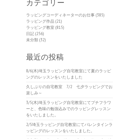
カテゴリー
ラッピングコーディネーターのお仕事
(385)
ラッピング作品
(21)
ラッピング教室
(815)
日記
(256)
未分類
(32)
最近の投稿
8/6(木)埼玉ラッピング自宅教室にて夏のラッピ
ングのレッスンをいたしました
久しぶりの自宅教室 7/2 七夕ラッピングでお
楽しみ～
3/5(木)埼玉ラッピング自宅教室にてプチフラワ
ーと、色味の勉強込みでのラッピングレッスン
をいたしました。
2/5埼玉ラッピング自宅教室にてバレンタインラ
ッピングのレッスンをいたしました。