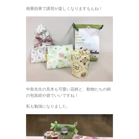
相乗効果で講習が楽しくなりますもんね！
中島先生の見本も可愛い花柄と、動物たちの柄
の包装紙や袋でいいですね！
私も勉強になりました。