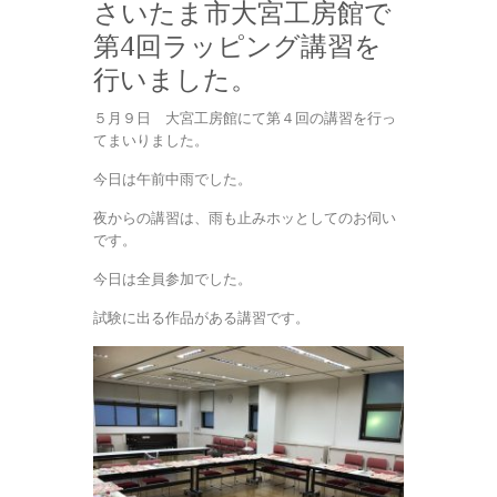
さいたま市大宮工房館で
第4回ラッピング講習を
行いました。
５月９日 大宮工房館にて第４回の講習を行っ
てまいりました。
今日は午前中雨でした。
夜からの講習は、雨も止みホッとしてのお伺い
です。
今日は全員参加でした。
試験に出る作品がある講習です。