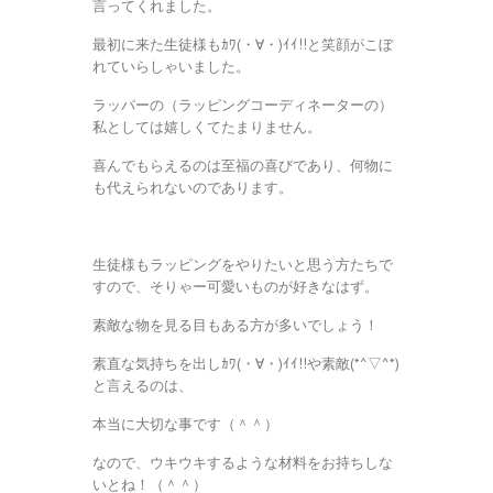
言ってくれました。
最初に来た生徒様もｶﾜ(・∀・)ｲｲ!!と笑顔がこぼ
れていらしゃいました。
ラッパーの（ラッピングコーディネーターの）
私としては嬉しくてたまりません。
喜んでもらえるのは至福の喜びであり、何物に
も代えられないのであります。
生徒様もラッピングをやりたいと思う方たちで
すので、そりゃー可愛いものが好きなはず。
素敵な物を見る目もある方が多いでしょう！
素直な気持ちを出しｶﾜ(・∀・)ｲｲ!!や素敵(*^▽^*)
と言えるのは、
本当に大切な事です（＾＾）
なので、ウキウキするような材料をお持ちしな
いとね！（＾＾）