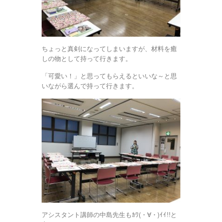
ちょっと真剣になってしまいますが、材料を癒
しの物として持って行きます。
「可愛い！」と思ってもらえるといいな～と思
いながら選んで持って行きます。
アシスタント講師の中島先生もｶﾜ(・∀・)ｲｲ!!と