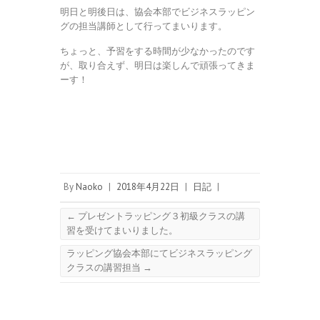
明日と明後日は、協会本部でビジネスラッピン
グの担当講師として行ってまいります。
ちょっと、予習をする時間が少なかったのです
が、取り合えず、明日は楽しんで頑張ってきま
ーす！
By
Naoko
|
2018年4月22日
|
日記
|
←
プレゼントラッピング３初級クラスの講
習を受けてまいりました。
ラッピング協会本部にてビジネスラッピング
クラスの講習担当
→