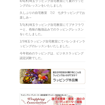
8/6(木)埼玉ラッピング自宅教室にて夏のラッピ
ングのレッスンをいたしました
久しぶりの自宅教室 7/2 七夕ラッピングでお
楽しみ～
3/5(木)埼玉ラッピング自宅教室にてプチフラワ
ーと、色味の勉強込みでのラッピングレッスン
をいたしました。
2/5埼玉ラッピング自宅教室にてバレンタインラ
ッピングのレッスンをいたしました。
今年初めのラッピングは、ビジネスラッピング
認定試験でした。