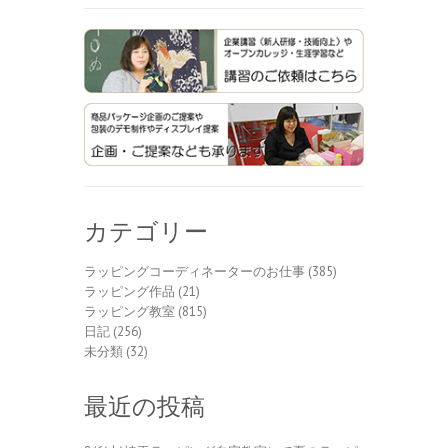
カテゴリー
ラッピングコーディネーターのお仕事
(385)
ラッピング作品
(21)
ラッピング教室
(815)
日記
(256)
未分類
(32)
最近の投稿