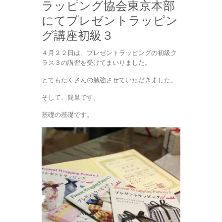
ラッピング協会東京本部
にてプレゼントラッピン
グ講座初級３
４月２２日は、プレゼントラッピングの初級ク
ラス３の講習を受けてまいりました。
とてもたくさんの勉強させていただきました。
そして、簡単です。
基礎の基礎です。