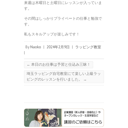
来週は木曜日と土曜日にレッスンが入っていま
す。
その間はしっかりプライベートの仕事と勉強で
す。
私もスキルアップが楽しみです！
By
Naoko
|
2024年2月9日
|
ラッピング教室
|
←
本日のお仕事は予習と仕込み三昧！
埼玉ラッピング自宅教室にて楽しい上級ラッ
ピングのレッスンを行いました。
→