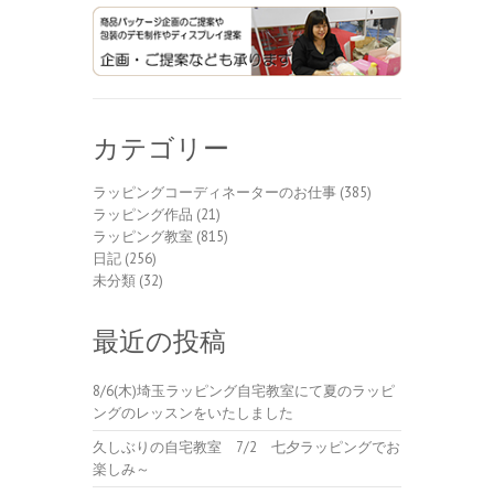
カテゴリー
ラッピングコーディネーターのお仕事
(385)
ラッピング作品
(21)
ラッピング教室
(815)
日記
(256)
未分類
(32)
最近の投稿
8/6(木)埼玉ラッピング自宅教室にて夏のラッピ
ングのレッスンをいたしました
久しぶりの自宅教室 7/2 七夕ラッピングでお
楽しみ～