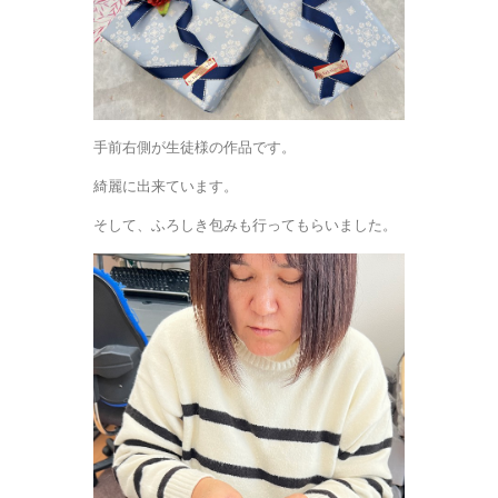
手前右側が生徒様の作品です。
綺麗に出来ています。
そして、ふろしき包みも行ってもらいました。