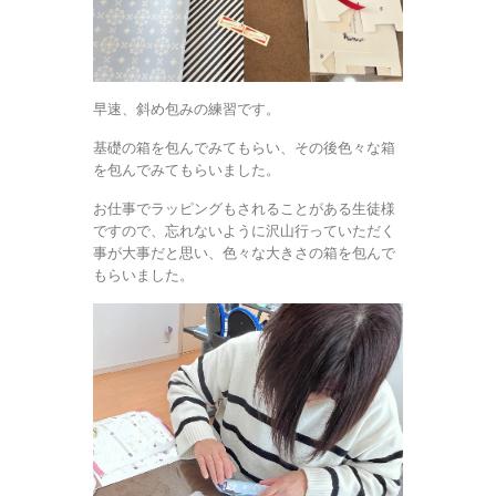
早速、斜め包みの練習です。
基礎の箱を包んでみてもらい、その後色々な箱
を包んでみてもらいました。
お仕事でラッピングもされることがある生徒様
ですので、忘れないように沢山行っていただく
事が大事だと思い、色々な大きさの箱を包んで
もらいました。