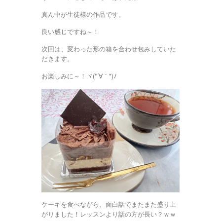
真ん中が生徒様の作品です。
良い感じですね～！
次回は、変わった形の箱を合わせ包みしていた
だきます。
お楽しみに～！ヾ(*´∀｀*)ﾉ
ケーキを食べながら、面白話でまたまた盛り上
がりました！レッスンより話の方が長い？ｗｗ