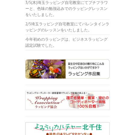
3/5(木)埼玉ラッピング自宅教室にてプチフラワ
ーと、色味の勉強込みでのラッピングレッスン
をいたしました。
2/5埼玉ラッピング自宅教室にてバレンタインラ
ッピングのレッスンをいたしました。
今年初めのラッピングは、ビジネスラッピング
認定試験でした。