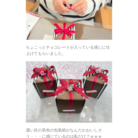
ちょこっとチョコレートが入っている感じに仕
上げてもらいました。
濃い目の茶色の包装紙がなんだかおいしそ
う・・・に感じているのは私だけ？ｗｗｗ