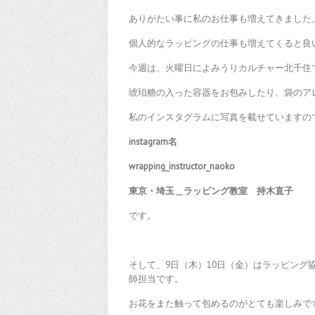
ありがたい事に私のお仕事も増えてきました
個人的なラッピングの仕事も増えてくると良
今週は、火曜日によみうりカルチャー北千住
琥珀糖の入った容器をお包みしたり、袋のア
私のインスタグラムに写真を載せていますの
instagram名
wrapping_instructor_naoko
東京・埼玉＿ラッピング教室 持木
です。
そして、9日（木）10日（金）はラッピン
師担当です。
お花をまた触って包めるのがとても楽しみで