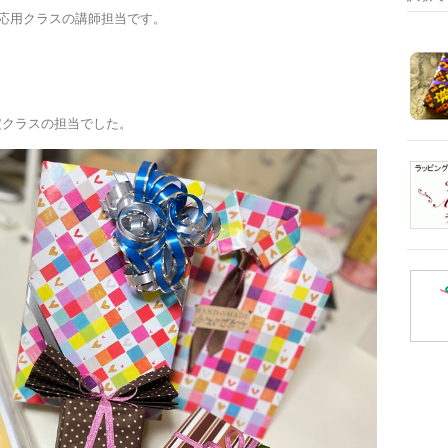
グ応用クラスの講師担当です。
定クラスの担当でした。