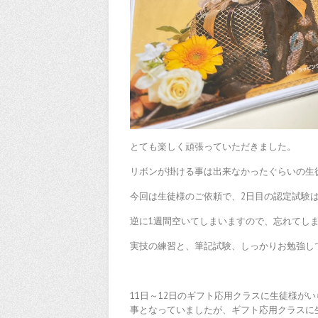
とても楽しく頑張っていただきました。
リボンが掛ける事は出来なかったぐらいの生
今回は生徒様のご依頼で、2日目の認定試験は
逆に1週間空いてしまいますので、忘れてし
実技の練習と、筆記試験、しっかりお勉強し
11日～12日のギフト応用クラスに生徒様が
事となっていましたが、ギフト応用クラスに