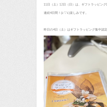
11日（土）12日（日）は、ギフトラッピン
連続4日間！(≧▽≦)楽しみです。
昨日の4日（土）はギフトラッピング集中認