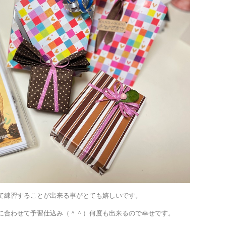
て練習することが出来る事がとても嬉しいです。
に合わせて予習仕込み（＾＾）何度も出来るので幸せです。