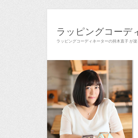
ラッピングコーデ
ラッピングコーディネーターの持木直子 が