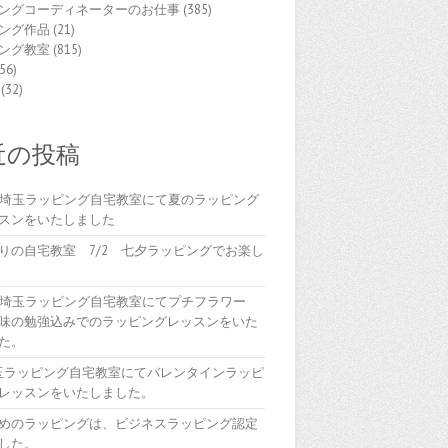
ングコーディネーターのお仕事
(385)
ング作品
(21)
ング教室
(815)
56)
(32)
近の投稿
(木)埼玉ラッピング自宅教室にて夏のラッピング
スンをいたしました
りの自宅教室 7/2 七夕ラッピングでお楽し
(木)埼玉ラッピング自宅教室にてプチフラワー
味の勉強込みでのラッピングレッスンをいた
た。
埼玉ラッピング自宅教室にてバレンタインラッピ
レッスンをいたしました。
めのラッピングは、ビジネスラッピング認定
した。