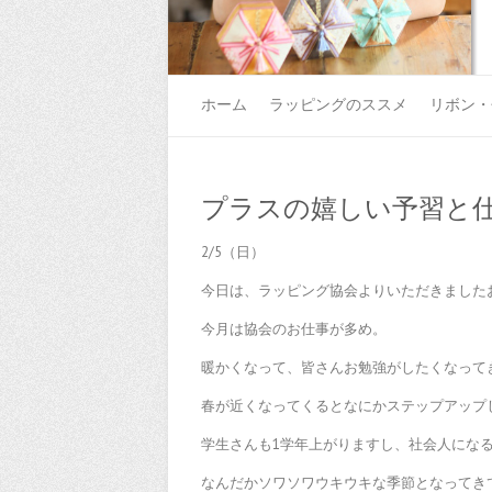
ホーム
ラッピングのススメ
リボン・
プラスの嬉しい予習と
2/5（日）
今日は、ラッピング協会よりいただきました
今月は協会のお仕事が多め。
暖かくなって、皆さんお勉強がしたくなって
春が近くなってくるとなにかステップアップ
学生さんも1学年上がりますし、社会人にな
なんだかソワソワウキウキな季節となってき