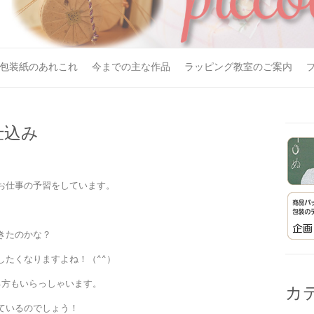
包装紙のあれこれ
今までの主な作品
ラッピング教室のご案内
仕込み
お仕事の予習をしています。
きたのかな？
したくなりますよね！（^^）
る方もいらっしゃいます。
カ
ているのでしょう！