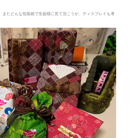
、またどんな包装紙で生徒様に見て頂こうか、ディスプレイも考