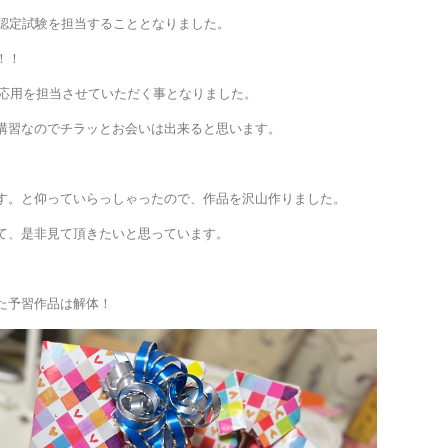
が認定試験を担当することとなりました。
！！
ト応用を担当させていただく事となりました。
講習なのでチラッとお会いは出来ると思います。
す。と仰っていらっしゃったので、作品を沢山作りました。
て、是非見て頂きたいと思っています。
た予習作品は解体！