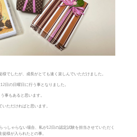
徒様でしたが、成長がとても速く楽しんでいただけました。
12日の日曜日に行う事となりました。
まう事もあると思います。
ていただければと思います。
いらっしゃらない場合、私が12日の認定試験を担当させていただく
生徒様が入られたとの事。