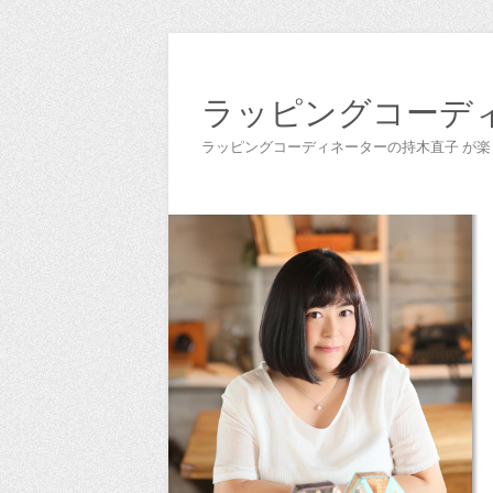
ラッピングコーデ
ラッピングコーディネーターの持木直子 が