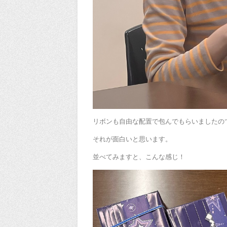
リボンも自由な配置で包んでもらいましたの
それが面白いと思います。
並べてみますと、こんな感じ！