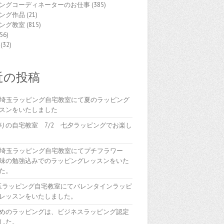
ングコーディネーターのお仕事
(385)
ング作品
(21)
ング教室
(815)
56)
(32)
近の投稿
(木)埼玉ラッピング自宅教室にて夏のラッピング
スンをいたしました
りの自宅教室 7/2 七夕ラッピングでお楽し
(木)埼玉ラッピング自宅教室にてプチフラワー
味の勉強込みでのラッピングレッスンをいた
た。
埼玉ラッピング自宅教室にてバレンタインラッピ
レッスンをいたしました。
めのラッピングは、ビジネスラッピング認定
した。