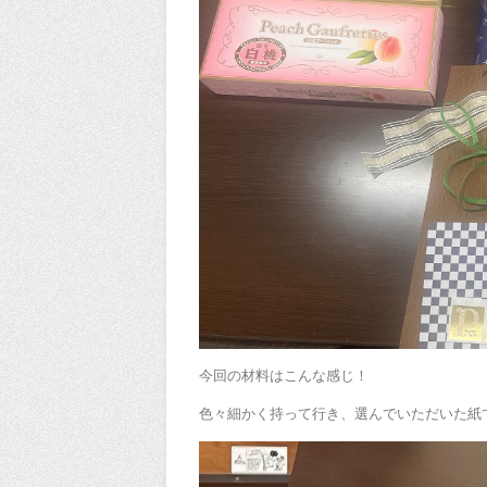
今回の材料はこんな感じ！
色々細かく持って行き、選んでいただいた紙