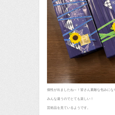
個性が出ましたね～！皆さん素敵な包みにな
みんな違うのでとても楽しい！
芸術品を見ているようです。