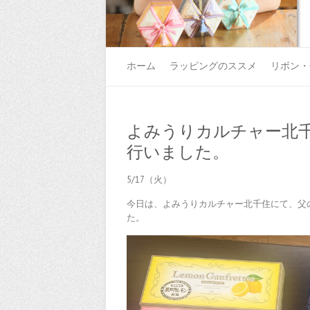
ホーム
ラッピングのススメ
リボン・
よみうりカルチャー北
行いました。
5/17（火）
今日は、よみうりカルチャー北千住にて、父
た。