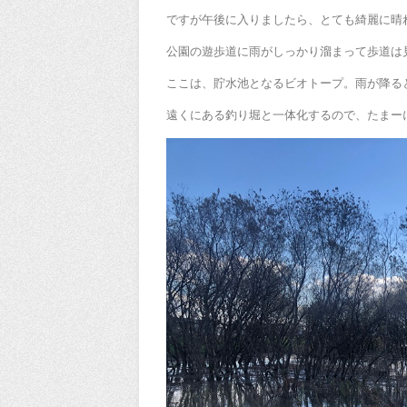
ですが午後に入りましたら、とても綺麗に晴
公園の遊歩道に雨がしっかり溜まって歩道は
ここは、貯水池となるビオトープ。雨が降る
遠くにある釣り堀と一体化するので、たまー