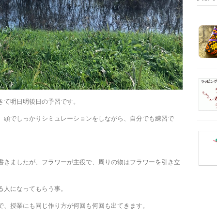
きて明日明後日の予習です。
、頭でしっかりシミュレーションをしながら、自分でも練習で
書きましたが、フラワーが主役で、周りの物はフラワーを引き立
る人になってもらう事。
で、授業にも同じ作り方が何回も何回も出てきます。