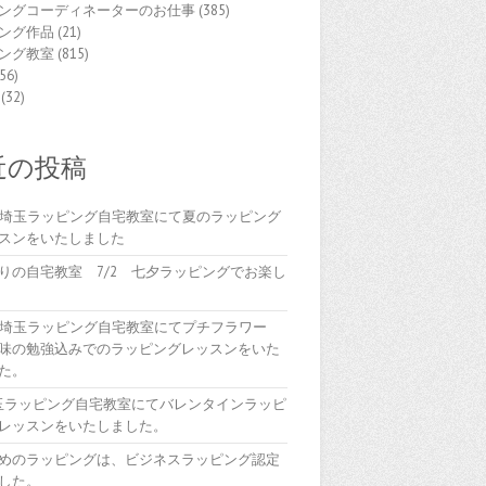
ングコーディネーターのお仕事
(385)
ング作品
(21)
ング教室
(815)
56)
(32)
近の投稿
(木)埼玉ラッピング自宅教室にて夏のラッピング
スンをいたしました
りの自宅教室 7/2 七夕ラッピングでお楽し
(木)埼玉ラッピング自宅教室にてプチフラワー
味の勉強込みでのラッピングレッスンをいた
た。
埼玉ラッピング自宅教室にてバレンタインラッピ
レッスンをいたしました。
めのラッピングは、ビジネスラッピング認定
した。