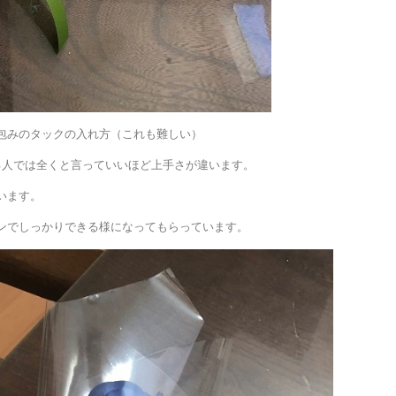
包みのタックの入れ方（これも難しい）
る人では全くと言っていいほど上手さが違います。
います。
ンでしっかりできる様になってもらっています。