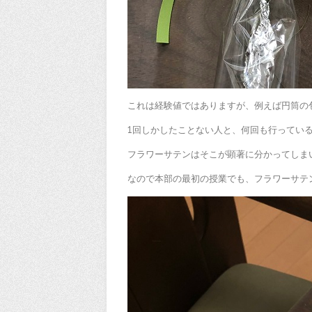
これは経験値ではありますが、例えば円筒の
1回しかしたことない人と、何回も行ってい
フラワーサテンはそこが顕著に分かってしま
なので本部の最初の授業でも、フラワーサテ