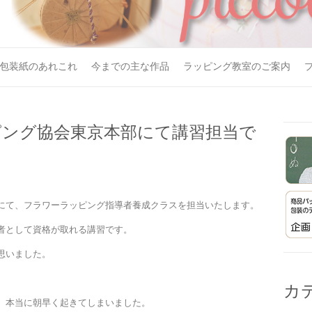
包装紙のあれこれ
今までの主な作品
ラッピング教室のご案内
ピング協会東京本部にて講習担当で
にて、フラワーラッピング指導者養成クラスを担当いたします。
者として資格が取れる講習です。
思いました。
カ
、本当に朝早く起きてしまいました。