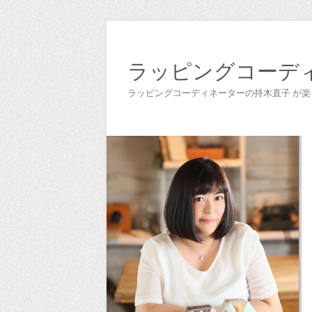
ラッピングコーデ
ラッピングコーディネーターの持木直子 が