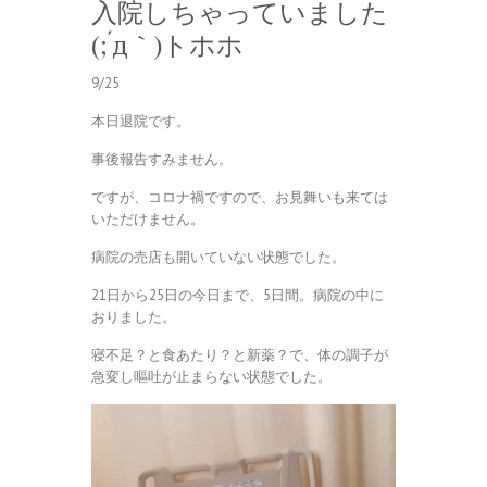
入院しちゃっていました
(;´д｀)トホホ
9/25
本日退院です。
事後報告すみません。
ですが、コロナ禍ですので、お見舞いも来ては
いただけません。
病院の売店も開いていない状態でした。
21日から25日の今日まで、5日間。病院の中に
おりました。
寝不足？と食あたり？と新薬？で、体の調子が
急変し嘔吐が止まらない状態でした。