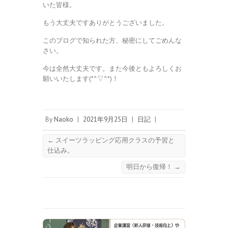
いた皆様。
もう大丈夫ですありがとうございました。
このブログで知られた方、秘密にしてごめんな
さい。
今は全然大丈夫です。また今後ともよろしくお
願いいたします(*^▽^*)！
By
Naoko
|
2021年9月25日
|
日記
|
←
スイーツラッピング応用クラスの予習と
仕込み。
明日から復帰！
→