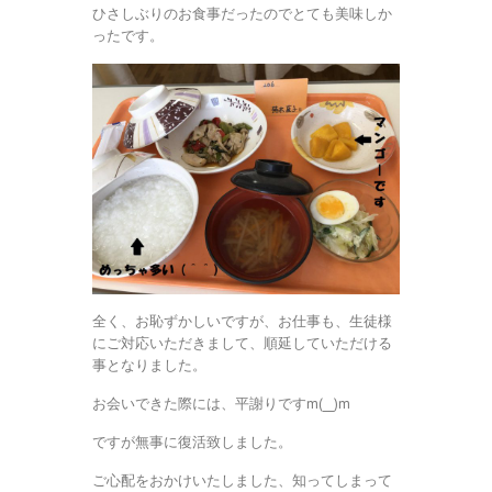
ひさしぶりのお食事だったのでとても美味しか
ったです。
全く、お恥ずかしいですが、お仕事も、生徒様
にご対応いただきまして、順延していただける
事となりました。
お会いできた際には、平謝りですm(__)m
ですが無事に復活致しました。
ご心配をおかけいたしました、知ってしまって