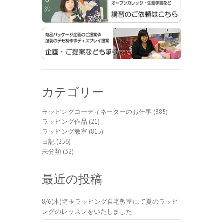
カテゴリー
ラッピングコーディネーターのお仕事
(385)
ラッピング作品
(21)
ラッピング教室
(815)
日記
(256)
未分類
(32)
最近の投稿
8/6(木)埼玉ラッピング自宅教室にて夏のラッピ
ングのレッスンをいたしました