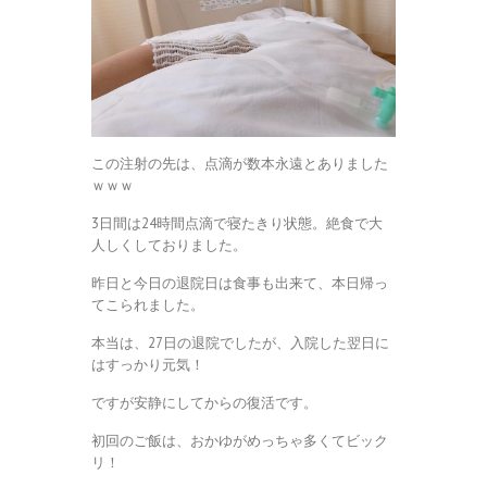
この注射の先は、点滴が数本永遠とありました
ｗｗｗ
3日間は24時間点滴で寝たきり状態。絶食で大
人しくしておりました。
昨日と今日の退院日は食事も出来て、本日帰っ
てこられました。
本当は、27日の退院でしたが、入院した翌日に
はすっかり元気！
ですが安静にしてからの復活です。
初回のご飯は、おかゆがめっちゃ多くてビック
リ！