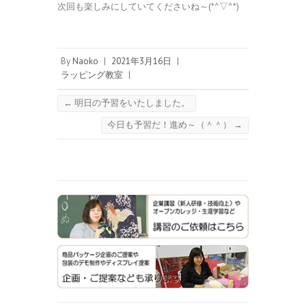
次回も楽しみにしていてくださいね～(*^▽^*)
By
Naoko
|
2021年3月16日
|
ラッピング教室
|
←
明日の予習をいたしました。
今日も予習だ！進め～（＾＾）
→