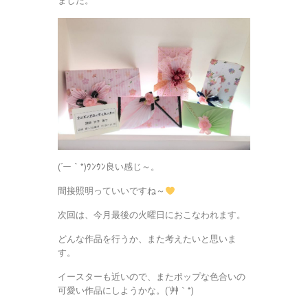
ました。
(´ー｀*)ｳﾝｳﾝ良い感じ～。
間接照明っていいですね～
次回は、今月最後の火曜日におこなわれます。
どんな作品を行うか、また考えたいと思いま
す。
イースターも近いので、またポップな色合いの
可愛い作品にしようかな。(´艸｀*)