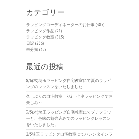
カテゴリー
ラッピングコーディネーターのお仕事
(385)
ラッピング作品
(21)
ラッピング教室
(815)
日記
(256)
未分類
(32)
最近の投稿
8/6(木)埼玉ラッピング自宅教室にて夏のラッピ
ングのレッスンをいたしました
久しぶりの自宅教室 7/2 七夕ラッピングでお
楽しみ～
3/5(木)埼玉ラッピング自宅教室にてプチフラワ
ーと、色味の勉強込みでのラッピングレッスン
をいたしました。
2/5埼玉ラッピング自宅教室にてバレンタインラ