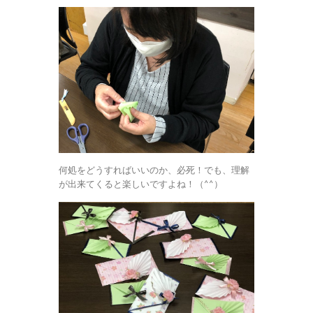
何処をどうすればいいのか、必死！でも、理解
が出来てくると楽しいですよね！（^^）