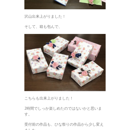
沢山出来上がりました！
そして、箱も包んで、
こちらも出来上がりました！
2時間でしっか楽しめたのではないかと思いま
す。
受付前の作品も、ひな祭りの作品から少し変え