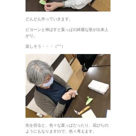
どんどん作っていきます。
ビヨーンと伸ばすと葉っぱの綺麗な形が出来上
がり。
楽しそう・・・（^^）
先を切ると、色々な葉っぱだったり、花びらの
ようにもなりますので、色々考えます。