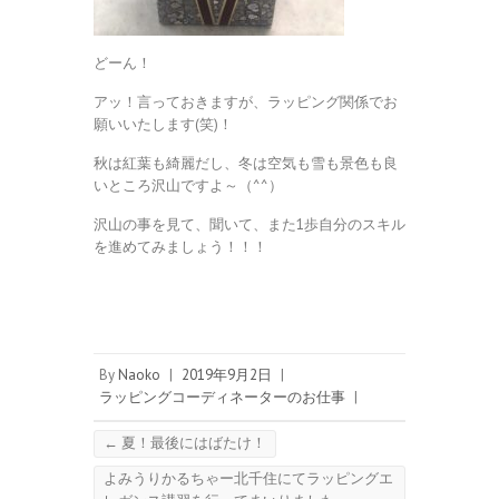
どーん！
アッ！言っておきますが、ラッピング関係でお
願いいたします(笑)！
秋は紅葉も綺麗だし、冬は空気も雪も景色も良
いところ沢山ですよ～（^^）
沢山の事を見て、聞いて、また1歩自分のスキル
を進めてみましょう！！！
By
Naoko
|
2019年9月2日
|
ラッピングコーディネーターのお仕事
|
←
夏！最後にはばたけ！
よみうりかるちゃー北千住にてラッピングエ