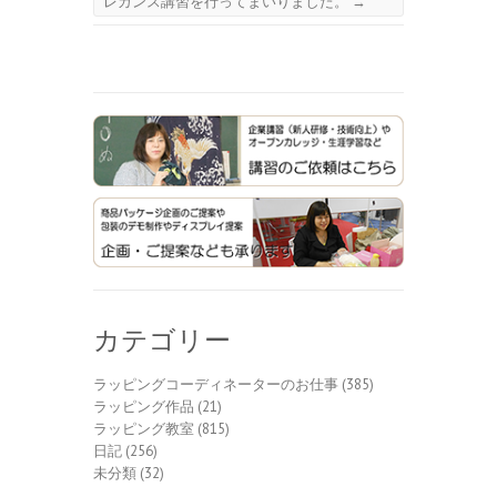
レガンス講習を行ってまいりました。
→
カテゴリー
ラッピングコーディネーターのお仕事
(385)
ラッピング作品
(21)
ラッピング教室
(815)
日記
(256)
未分類
(32)