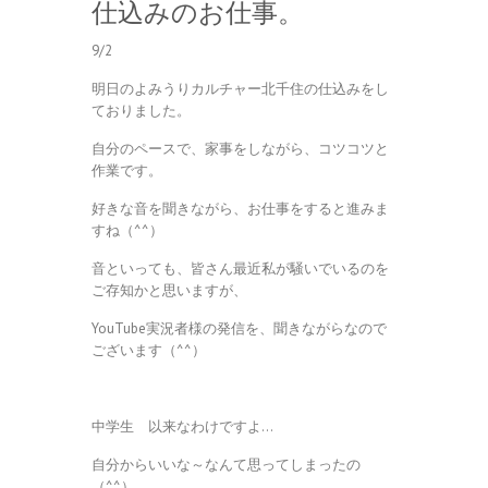
仕込みのお仕事。
9/2
明日のよみうりカルチャー北千住の仕込みをし
ておりました。
自分のペースで、家事をしながら、コツコツと
作業です。
好きな音を聞きながら、お仕事をすると進みま
すね（^^）
音といっても、皆さん最近私が騒いでいるのを
ご存知かと思いますが、
YouTube実況者様の発信を、聞きながらなので
ございます（^^）
中学生 以来なわけですよ…
自分からいいな～なんて思ってしまったの
（^^）