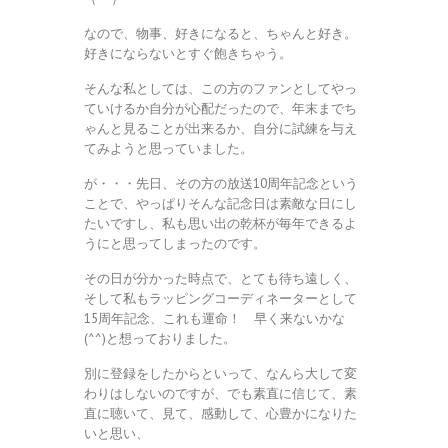
なので、物事、好きになると、ちゃんと好き。
好きにならないとすぐ飽きちゃう。
そんな私としては、この方のファンとしてやっ
ていけるか自分が心配だったので、年末までち
ゃんと見ることが出来るか、自分に試練を与え
てみようと思っていました。
が・・・先日、その方の放送10周年記念という
ことで、やっぱりそんな記念日は素敵な日にし
たいですし、私も思い出の乾杯が毎年できるよ
うにと思ってしまったのです。
その日が分かった時点で、とても待ち遠しく、
そして私もラッピングコーディネーターとして
15周年記念、これも運命！ 早く来ないかな
(^^)と想っておりました。
別に登録をしたからといって、なんら大して変
わりはしないのですが、でも素直に信じて、素
直に聴いて、見て、感動して、心豊かになりた
いと思い、