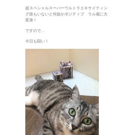
超スペシャルスーパーウルトラエキサイティン
グ誰もいないと何故かポジティブ ラル蔵に大
変身！
ですので…
今日も闘い！