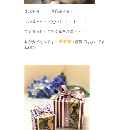
作成中も・・・写真撮りも・・・
ラル蔵～～～～(-_-メ)！！！！！！！
でも真っ直ぐ見てくるその瞳・・・
私がダメなんです～
（憂鬱ではないです
ね(笑)）