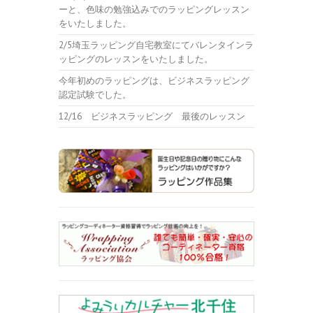
ーと、色味の勉強込みでのラッピングレッスン
をいたしました。
2/5埼玉ラッピング自宅教室にてバレンタインラ
ッピングのレッスンをいたしました。
今年初めのラッピングは、ビジネスラッピング
認定試験でした。
12/16 ビジネスラッピング 最後のレッスン