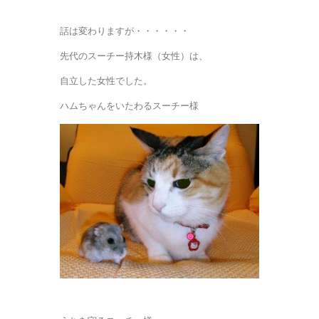
話は変わりますが・・・・・・
先代のスーチー持木様（女性）は、
自立した女性でした。
ハムちゃんをいたわるスーチー様