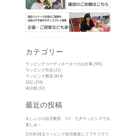
カテゴリー
ラッピングコーディネーターのお仕事
(385)
ラッピング作品
(21)
ラッピング教室
(814)
日記
(256)
未分類
(32)
最近の投稿
久しぶりの自宅教室 7/2 七夕ラッピングでお
楽しみ～
3/5(木)埼玉ラッピング自宅教室にてプチフラワ