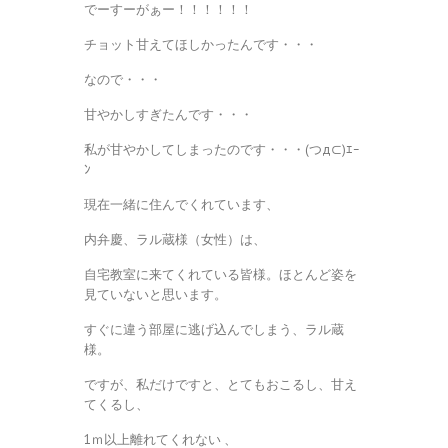
でーすーがぁー！！！！！！
チョット甘えてほしかったんです・・・
なので・・・
甘やかしすぎたんです・・・
私が甘やかしてしまったのです・・・(つд⊂)ｴｰ
ﾝ
現在一緒に住んでくれています、
内弁慶、ラル蔵様（女性）は、
自宅教室に来てくれている皆様。ほとんど姿を
見ていないと思います。
すぐに違う部屋に逃げ込んでしまう、ラル蔵
様。
ですが、私だけですと、とてもおこるし、甘え
てくるし、
1ｍ以上離れてくれない 、