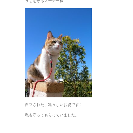
うちを守るスーチー様
自立された、凛々しいお姿です！
私も守ってもらっていました。