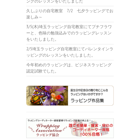
ングのレッスンをいたしました
久しぶりの自宅教室 7/2 七夕ラッピングでお
楽しみ～
3/5(木)埼玉ラッピング自宅教室にてプチフラワ
ーと、色味の勉強込みでのラッピングレッスン
をいたしました。
2/5埼玉ラッピング自宅教室にてバレンタインラ
ッピングのレッスンをいたしました。
今年初めのラッピングは、ビジネスラッピング
認定試験でした。