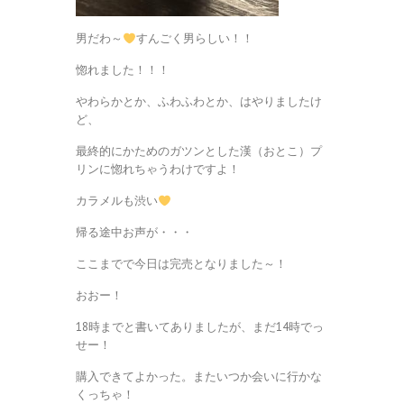
男だわ～
すんごく男らしい！！
惚れました！！！
やわらかとか、ふわふわとか、はやりましたけ
ど、
最終的にかためのガツンとした漢（おとこ）プ
リンに惚れちゃうわけですよ！
カラメルも渋い
帰る途中お声が・・・
ここまでで今日は完売となりました～！
おおー！
18時までと書いてありましたが、まだ14時でっ
せー！
購入できてよかった。またいつか会いに行かな
くっちゃ！