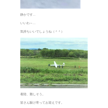
静かです…
いいわ～…
気持ちいいでしょうね（＾＾）
着陸、難しそう。
皆さん駆け寄ってお迎えです。