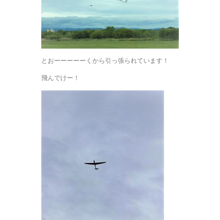
とおーーーーーくから引っ張られています！
飛んでけー！