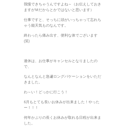
我慢できちゃうんですよね～（お伝えしておき
ますがＭだからとかではないと思います）
仕事ですと、そっちに頭がいっちゃって忘れち
ゃう能天気ものなんです。
終わったら痛み出す、便利な体でございます
(笑)
連休は、お仕事がキャンセルとなりましたの
で、
なんとなんと急遽ロングバケーションをいただ
きました。
わ～い！どっかに行こう！
6月もとても長いお休みが出来ました！やった
ー！！！
何年かぶりの長くお休みが取れる日程が出来ま
した。