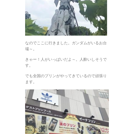
なのでここに行きました。ガンダムがいるお台
場～。
きゃー！人がいっぱいだよ～。人酔いしそうで
す。
でも全国のプリンがやってきているので頑張り
ます。