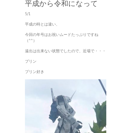
平成から令和になって
5/1
平成の時とは違い、
今回の年号はお祝いムードたっぷりですね
（^^）
遠出は出来ない状態でしたので、近場で・・・
プリン
プリン好き