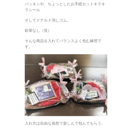
パッキンや、ちょっとしたお手紙セットキラキ
ラシール
そしてドナルド消しゴム。
鉛筆なし（笑）
そんな商品を入れてバランスよく包む練習で
す。
入れ方は自由な発想で楽しんで包んでもらう。