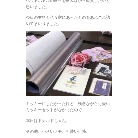
ペットボトルの飲料を飲みながら観賞したいと
思いました。
今日の材料も色々家にあったものをあれこれ詰
めてまいりました。
ミッキーにしたかったけど、残念ながら可愛い
ミッキーセットがなかったので、
本日はドナルドちゃん。
その他、小さいメモ。可愛い付箋。