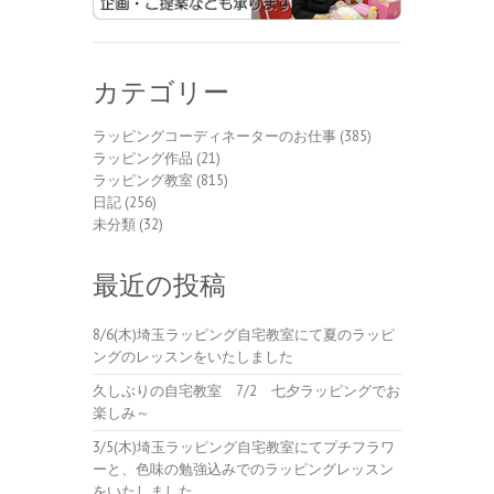
カテゴリー
ラッピングコーディネーターのお仕事
(385)
ラッピング作品
(21)
ラッピング教室
(815)
日記
(256)
未分類
(32)
最近の投稿
8/6(木)埼玉ラッピング自宅教室にて夏のラッピ
ングのレッスンをいたしました
久しぶりの自宅教室 7/2 七夕ラッピングでお
楽しみ～
3/5(木)埼玉ラッピング自宅教室にてプチフラワ
ーと、色味の勉強込みでのラッピングレッスン
をいたしました。