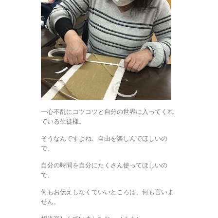
一心不乱にコツコツと自分の世界に入ってくれ
ている生徒様。
そうなんですよね。自由を楽しんでほしいの
で、
自分の時間を自分にたくさん使ってほしいの
で、
何もお伝えしなくていいところは、何も言いま
せん。