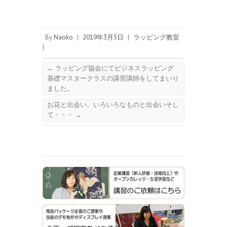
By
Naoko
|
2019年3月5日
|
ラッピング教室
|
←
ラッピング協会にてビジネスラッピング
基礎マスタークラスの講習講師をしてまいり
ました。
お花と出会い。いろいろなものと出会いそし
て・・・
→