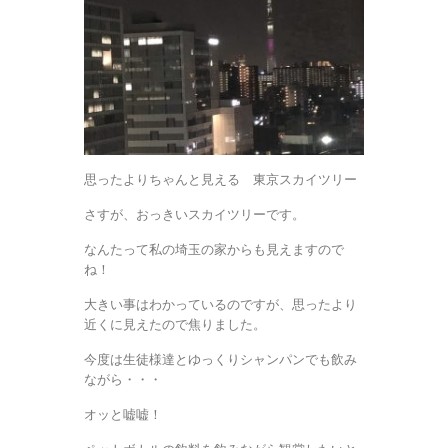
思ったよりちゃんと見える 東京スカイツリー
さすが、おっきいスカイツリーです。
なんたって私の埼玉の家からも見えますので
ね！
大きい事はわかっているのですが、思ったより
近くに見えたので焦りました。
今度は生徒様達とゆっくりシャンパンでも飲み
ながら・・・
オッと嘘嘘！