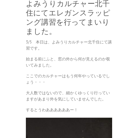
よみうりカルチャー北千
住にてエレガンスラッピ
ング講習を行ってまいり
ました。
3/5 本日は、よみうりカルチャー北千住にて講
習です。
始まる前にふと、窓の外から何が見えるのか覗
いてみました。
ここでのカルチャーはもう何年やっているでし
ょう・・・
大人数ではないので、細かくゆっくり行ってい
ますがあまり外を気にしていませんでした。
するとうわああああああー！