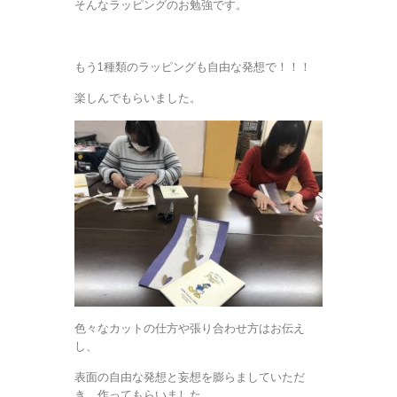
そんなラッピングのお勉強です。
もう1種類のラッピングも自由な発想で！！！
楽しんでもらいました。
色々なカットの仕方や張り合わせ方はお伝え
し、
表面の自由な発想と妄想を膨らましていただ
き、作ってもらいました。