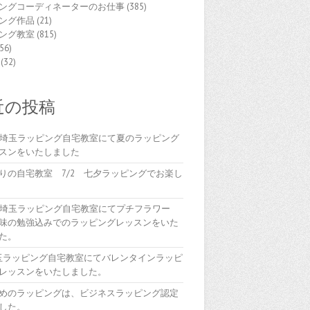
ングコーディネーターのお仕事
(385)
ング作品
(21)
ング教室
(815)
56)
(32)
近の投稿
(木)埼玉ラッピング自宅教室にて夏のラッピング
スンをいたしました
りの自宅教室 7/2 七夕ラッピングでお楽し
(木)埼玉ラッピング自宅教室にてプチフラワー
味の勉強込みでのラッピングレッスンをいた
た。
埼玉ラッピング自宅教室にてバレンタインラッピ
レッスンをいたしました。
めのラッピングは、ビジネスラッピング認定
した。