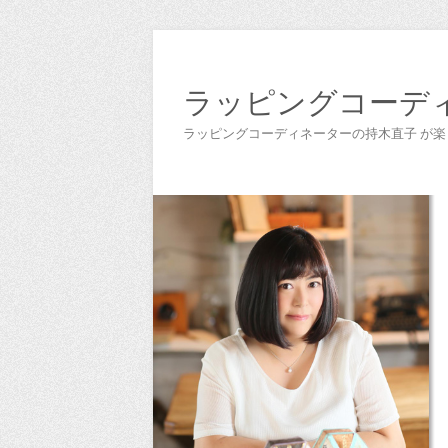
ラッピングコーデ
ラッピングコーディネーターの持木直子 が