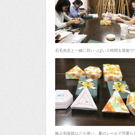
石毛先生と一緒に目いっぱい２時間を堪能で
輸入包装紙なども使い、夏のシールで可愛ら