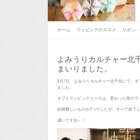
ホーム
ラッピングのススメ
リボン・
よみうりカルチャー北
まいりました。
8月7日 よみうりカルチャー北千住にて、
ました。
ギフトラッピングコースは、変わった形のラ
結構難しいものが3つでしたが、すべて終了
凄いですね～！