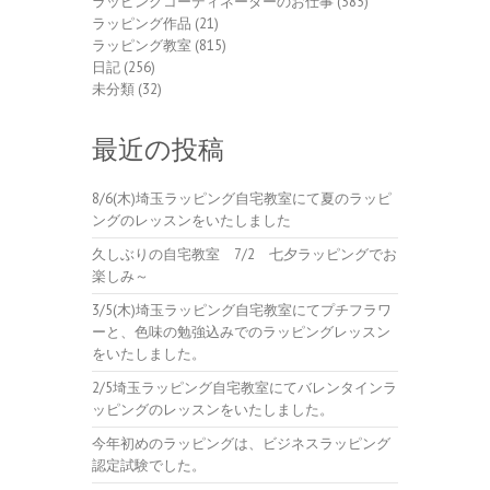
ラッピングコーディネーターのお仕事
(385)
ラッピング作品
(21)
ラッピング教室
(815)
日記
(256)
未分類
(32)
最近の投稿
8/6(木)埼玉ラッピング自宅教室にて夏のラッピ
ングのレッスンをいたしました
久しぶりの自宅教室 7/2 七夕ラッピングでお
楽しみ～
3/5(木)埼玉ラッピング自宅教室にてプチフラワ
ーと、色味の勉強込みでのラッピングレッスン
をいたしました。
2/5埼玉ラッピング自宅教室にてバレンタインラ
ッピングのレッスンをいたしました。
今年初めのラッピングは、ビジネスラッピング
認定試験でした。