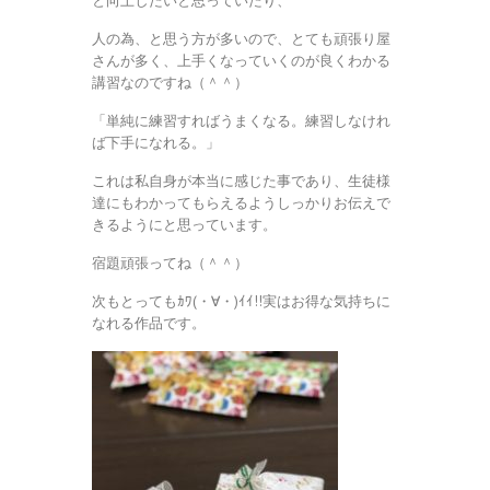
と向上したいと思っていたり、
人の為、と思う方が多いので、とても頑張り屋
さんが多く、上手くなっていくのが良くわかる
講習なのですね（＾＾）
「単純に練習すればうまくなる。練習しなけれ
ば下手になれる。」
これは私自身が本当に感じた事であり、生徒様
達にもわかってもらえるようしっかりお伝えで
きるようにと思っています。
宿題頑張ってね（＾＾）
次もとってもｶﾜ(・∀・)ｲｲ!!実はお得な気持ちに
なれる作品です。