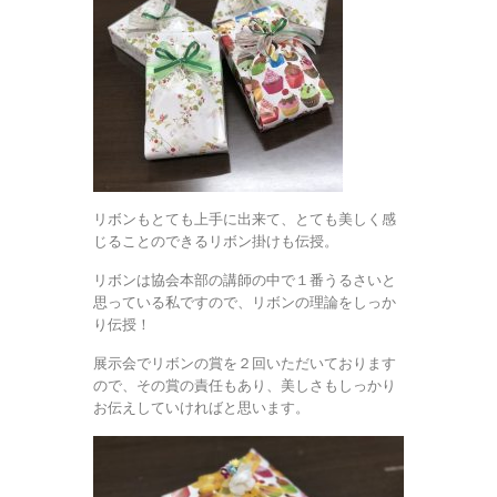
リボンもとても上手に出来て、とても美しく感
じることのできるリボン掛けも伝授。
リボンは協会本部の講師の中で１番うるさいと
思っている私ですので、リボンの理論をしっか
り伝授！
展示会でリボンの賞を２回いただいております
ので、その賞の責任もあり、美しさもしっかり
お伝えしていければと思います。