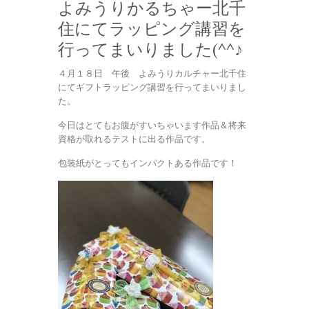
よみうりかるちゃー北千
住にてラッピング講習を
行ってまいりました(^^♪
４月１８日 午後 よみうりカルチャー北千住
にてギフトラッピング講習を行ってまいりまし
た。
今日はとてもお腹がすいちゃいます作品＆将来
資格が取れるテストに出る作品です。
包装紙がとってもインパクトある作品です！