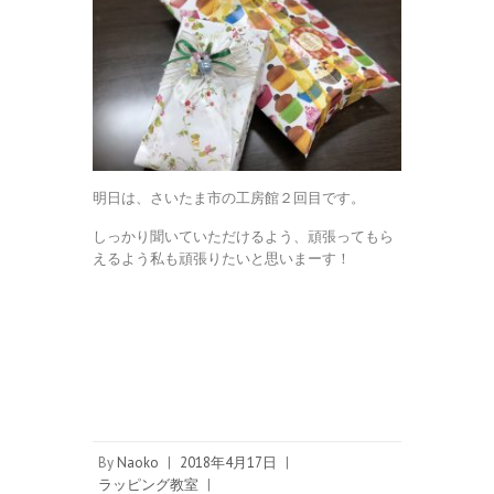
明日は、さいたま市の工房館２回目です。
しっかり聞いていただけるよう、頑張ってもら
えるよう私も頑張りたいと思いまーす！
By
Naoko
|
2018年4月17日
|
ラッピング教室
|