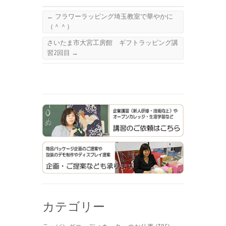
←
フラワーラッピング埼玉教室で華やかに
（＾＾）
さいたま市大宮工房館 ギフトラッピング講
習2回目
→
カテゴリー