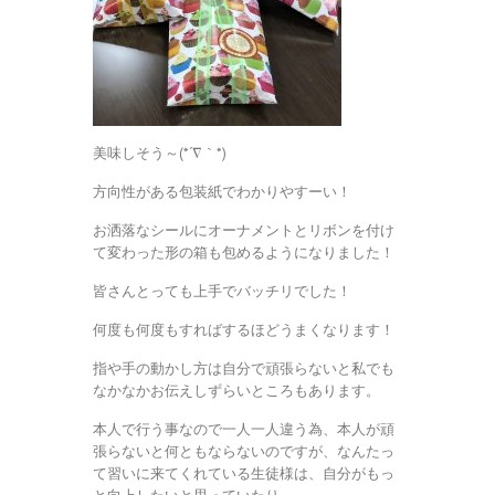
美味しそう～(*´∇｀*)
方向性がある包装紙でわかりやすーい！
お洒落なシールにオーナメントとリボンを付け
て変わった形の箱も包めるようになりました！
皆さんとっても上手でバッチリでした！
何度も何度もすればするほどうまくなります！
指や手の動かし方は自分で頑張らないと私でも
なかなかお伝えしずらいところもあります。
本人で行う事なので一人一人違う為、本人が頑
張らないと何ともならないのですが、なんたっ
て習いに来てくれている生徒様は、自分がもっ