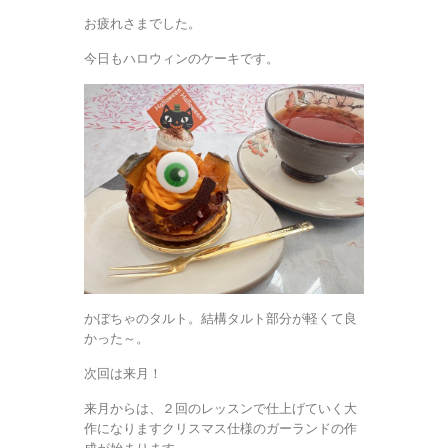
お疲れさまでした。
今日もハロウィンのケーキです。
かぼちゃのタルト。結構タルト部分が軽くて良
かった～。
次回は来月！
来月からは、２回のレッスンで仕上げていく大
作になりますクリスマス仕様のガーランドの作