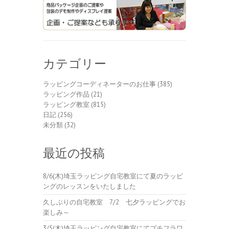
カテゴリー
ラッピングコーディネーターのお仕事
(385)
ラッピング作品
(21)
ラッピング教室
(815)
日記
(256)
未分類
(32)
最近の投稿
8/6(木)埼玉ラッピング自宅教室にて夏のラッピ
ングのレッスンをいたしました
久しぶりの自宅教室 7/2 七夕ラッピングでお
楽しみ～
3/5(木)埼玉ラッピング自宅教室にてプチフラワ