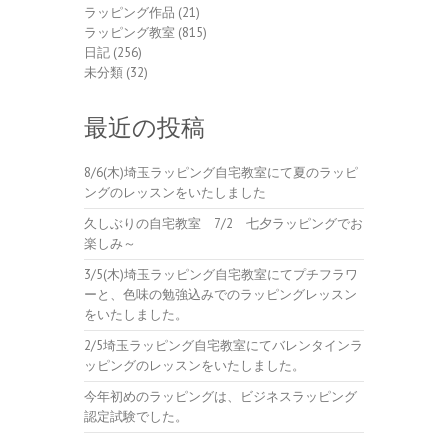
ラッピング作品
(21)
ラッピング教室
(815)
日記
(256)
未分類
(32)
最近の投稿
8/6(木)埼玉ラッピング自宅教室にて夏のラッピ
ングのレッスンをいたしました
久しぶりの自宅教室 7/2 七夕ラッピングでお
楽しみ～
3/5(木)埼玉ラッピング自宅教室にてプチフラワ
ーと、色味の勉強込みでのラッピングレッスン
をいたしました。
2/5埼玉ラッピング自宅教室にてバレンタインラ
ッピングのレッスンをいたしました。
今年初めのラッピングは、ビジネスラッピング
認定試験でした。