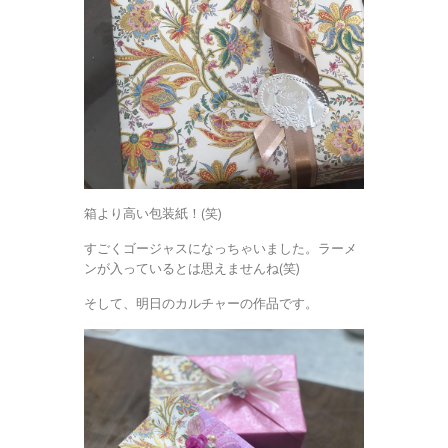
箱より高い包装紙！(笑)
すごくゴージャスになっちゃいました。ラーメ
ンが入っているとは思えませんね(笑)
そして、明日のカルチャーの作品です。